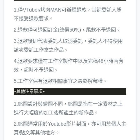
1.僅VTuber/烤肉MAN可辦理退款，其餘委託人恕
不接受退款要求。
2.退款僅可退回訂金(總價50%)，尾款不予退回。
3.退款後即代表委託人取消委託，委託人不得使用
該次委託工作室之作品。
4.退款要求僅在工作室製作中以及完稿48小時內有
效，超時不予退回。
5.工作室保有退款相關事宜之最終解釋權。
1.縮圖設計與繪圖不同，縮圖是指在一定素材之上
進行大幅度的加工後所產生的新作品。
2.縮圖通常用於Youtube影片封面，亦可用於個人主
頁/貼文等其他地方。