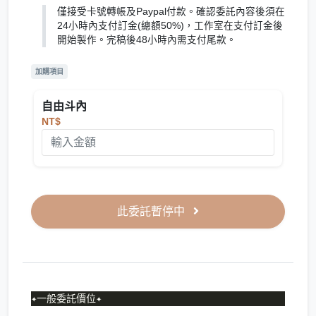
僅接受卡號轉帳及Paypal付款。確認委託內容後須在
24小時內支付訂金(總額50%)，工作室在支付訂金後
開始製作。完稿後48小時內需支付尾款。
加購項目
自由斗內
NT$
此委託暫停中