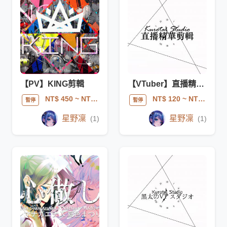
【PV】KING剪輯
【VTuber】直播精華剪輯
NT$ 450
~ NT$ 1200
NT$ 120
~ NT$ 3800
暫停
暫停
星野凜
星野凜
(1)
(1)