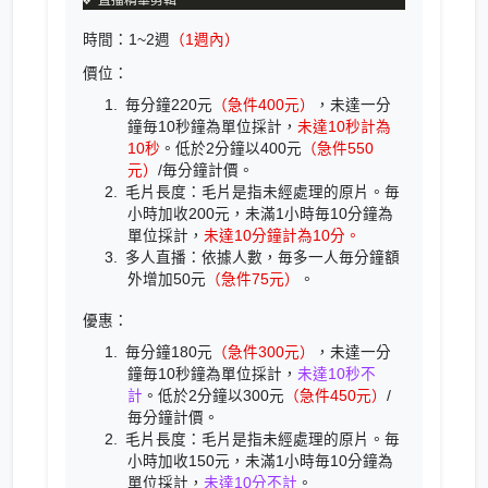
時間：1~2週
（1週內）
價位：
毎分鐘220元
（急件400元）
，未達一分
鐘毎10秒鐘為單位採計，
未達10秒計為
10秒
。低於2分鐘以400元
（急件550
元）
/毎分鐘計價。
毛片長度：毛片是指未經處理的原片。毎
小時加收200元，未滿1小時毎10分鐘為
單位採計，
未達10分鐘計為10分。
多人直播：依據人數，毎多一人毎分鐘額
外增加50元
（急件75元）
。
優惠：
毎分鐘180元
（急件300元）
，未達一分
鐘毎10秒鐘為單位採計，
未達10秒不
計
。低於2分鐘以300元
（急件450元）
/
毎分鐘計價。
毛片長度：毛片是指未經處理的原片。毎
小時加收150元，未滿1小時毎10分鐘為
單位採計，
未達10分不計
。