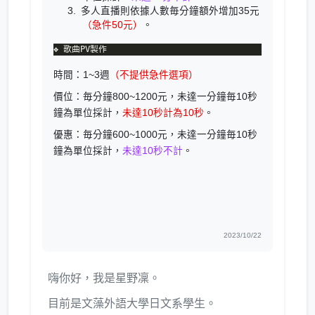
多人直播則依據人數毎分鐘額外增加35元
（急件50元）
。
時間：1~3週
（不提供急件選項）
價位：毎分鐘800~1200元，未達一分鐘毎10秒
鐘為單位採計，
未達10秒計為10秒
。
優惠：毎分鐘600~1000元，未達一分鐘毎10秒
鐘為單位採計，
未達10秒不計
。
2023/10/22
嗨你好，我是星野凜。
目前是文藻外語大學日文系學生。