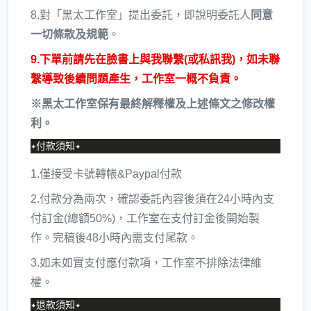
8.對「黑太工作室」提出委託，即說明委託人
同意
一切條款及規範
。
9.下單前請先在臉書上與我聯繫(或私訊我)，如未聯
繫導致後續問題產生，工作室一概不負責。
※黑太工作室保有最終解釋權及上述條文之修改權
利。
1.僅接受卡號轉帳&Paypal付款
2.付款分為兩次，確認委託內容後須在24小時內支
付訂金(總額50%)，工作室在支付訂金後開始製
作。完稿後48小時內需支付尾款。
3.如未如實支付應付款項，工作室不排除法律維
權。