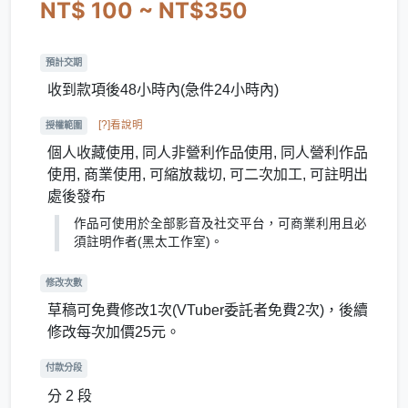
NT$ 100 ~ NT$350
預計交期
收到款項後48小時內(急件24小時內)
[?]看說明
授權範圍
個人收藏使用, 同人非營利作品使用, 同人營利作品
使用, 商業使用, 可縮放裁切, 可二次加工, 可註明出
處後發布
作品可使用於全部影音及社交平台，可商業利用且必
須註明作者(黑太工作室)。
修改次數
草稿可免費修改1次(VTuber委託者免費2次)，後續
修改每次加價25元。
付款分段
分 2 段