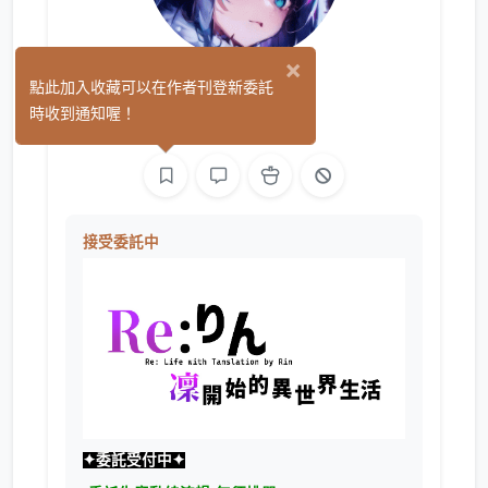
×
星野凜
點此加入收藏可以在作者刊登新委託
(1)
時收到通知喔！
平面設計
影像
接受委託中
✦委託受付中✦