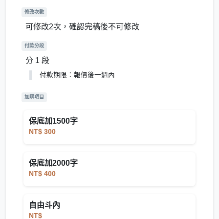
修改次數
可修改2次，確認完稿後不可修改
付款分段
分 1 段
付款期限：報價後一週內
加購項目
保底加1500字
NT$ 300
保底加2000字
NT$ 400
自由斗內
NT$