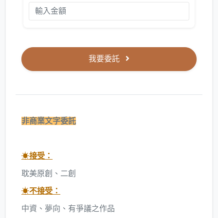
我要委託
非商業文字委託
☀
接受：
耽美原創、二創
☀
不接受：
中資、夢向、有爭議之作品