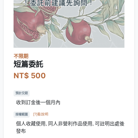
不限期
短篇委託
NT$ 500
預計交期
收到訂金後一個月內
[?]看說明
授權範圍
個人收藏使用, 同人非營利作品使用, 可註明出處後
發布