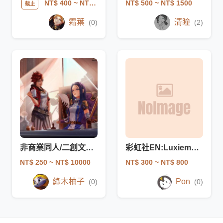
NT$ 500
~ NT$ 1500
NT$ 400
~ NT$ 4000
截止
霜葉
清瞳
(0)
(2)
非商業同人/二創文字委託
彩虹社EN:Luxiem、Iluna同人文
NT$ 250
~ NT$ 10000
NT$ 300
~ NT$ 800
綠木柚子
Pon
(0)
(0)