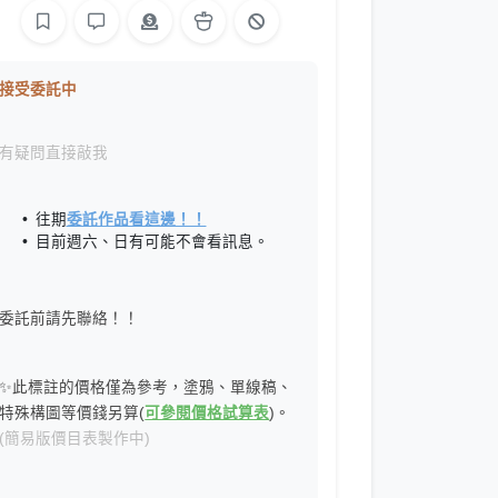
接受委託中
有疑問直接敲我
往期
委託作品看這邊！！
目前週六、日有可能不會看訊息。
委託前請先聯絡！！
✨此標註的價格僅為參考，塗鴉、單線稿、
特殊構圖等價錢另算(
可參閱價格試算表
)。
(簡易版價目表製作中)