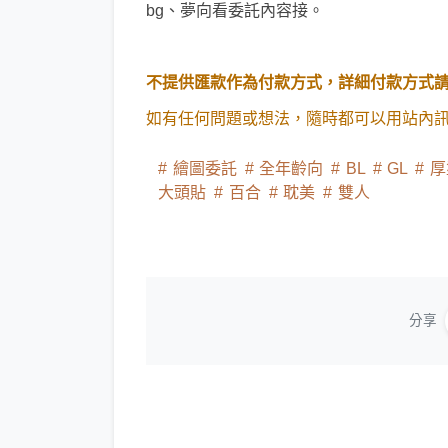
bg、夢向看委託內容接。
不提供匯款作為付款方式，詳細付款方式
如有任何問題或想法，隨時都可以用站內
繪圖委託
全年齡向
BL
GL
厚
大頭貼
百合
耽美
雙人
分享