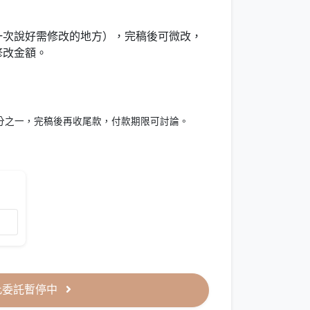
一次說好需修改的地方），完稿後可微改，
修改金額。
分之一，完稿後再收尾款，付款期限可討論。
此委託暫停中