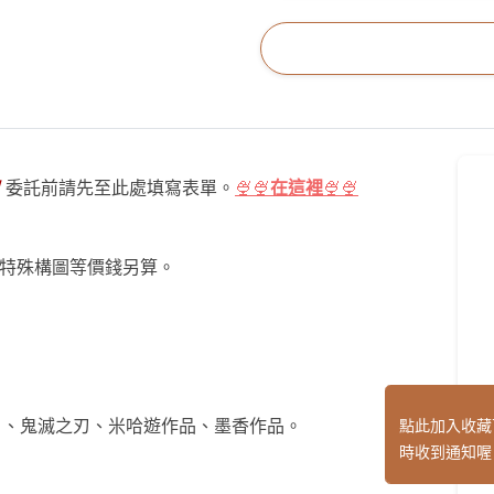
！
委託前請先至此處填寫表單。
🍨🍨
在這裡
🍨🍨
、特殊構圖等價錢另算。
點此加入收藏
）、鬼滅之刃、米哈遊作品、墨香作品。
時收到通知喔