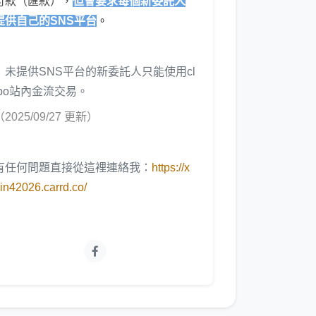
付款（匯款），
但會要求每個新委託人
提供自己的SNS平台
。
未提供SNS平台的新委託人只能使用cl
ibo站內金流交易。
（2025/09/27 更新）
有任何問題直接從這裡連絡我：
https://x
in42026.carrd.co/