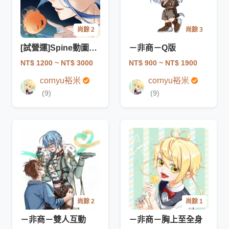
尚餘 2
尚餘 3
[試營運]Spine動圖動畫
－非商－Q版
NT$ 1200
~ NT$ 3000
NT$ 900
~ NT$ 1900
cornyu裕米
cornyu裕米
(9)
(9)
尚餘 2
尚餘 1
－非商－雙人互動
－非商－胸上至全身