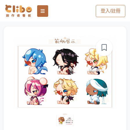
登入/註冊