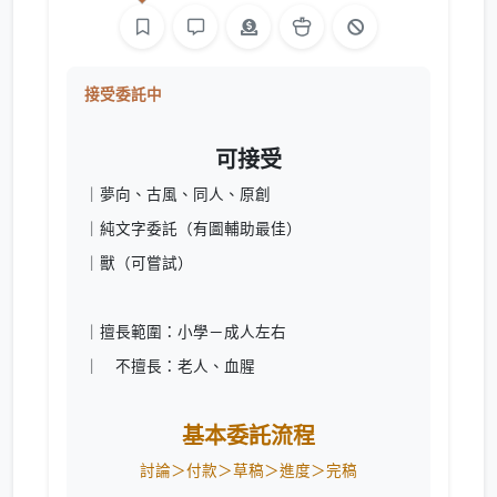
接受委託中
可接受
｜夢向、古風、同人、原創
｜純文字委託（有圖輔助最佳）
｜獸（可嘗試）
｜擅長範圍：小學－成人左右
｜ 不擅長：老人、血腥
基本委託流程
討論＞付款＞草稿＞進度＞完稿