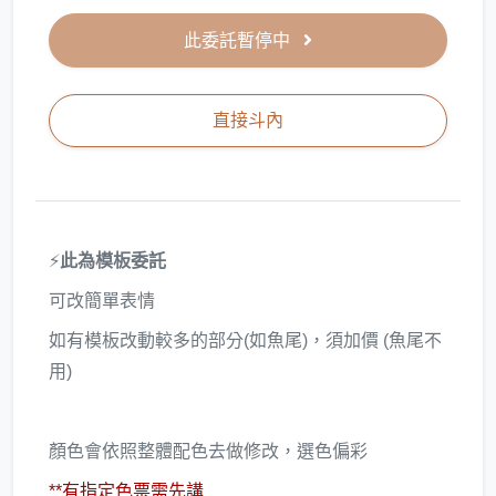
此委託暫停中
直接斗內
⚡
此為模板委託
可改簡單表情
如有模板改動較多的部分(如魚尾)，須加價 (魚尾不
用)
顏色會依照整體配色去做修改，選色偏彩
**有指定色票需先講