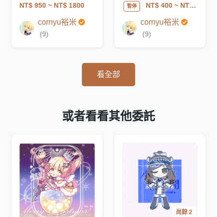
NT$ 950
~ NT$ 1800
NT$ 400
~ NT$ 1200
暫停
cornyu裕米
cornyu裕米
(9)
(9)
看全部
或者看看其他委託
尚餘 2