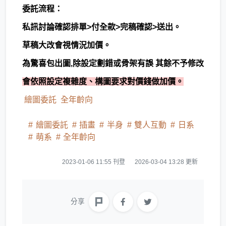
委託流程：
私訊討論確認排單>付全款>完稿確認>送出。
草稿大改會視情況加價。
為驚喜包出圖,除設定劃錯或骨架有誤 其餘不予修改
會依照設定複雜度、構圖要求對價錢做加價。
繪圖委託
全年齡向
繪圖委託
插畫
半身
雙人互動
日系
萌系
全年齡向
2023-01-06 11:55 刊登
2026-03-04 13:28 更新
分享