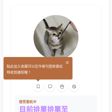
×
大芒果
點此加入收藏可以在作者刊登新委託
(2)
時收到通知喔！
繪圖
接受委託中
目前排單排單至