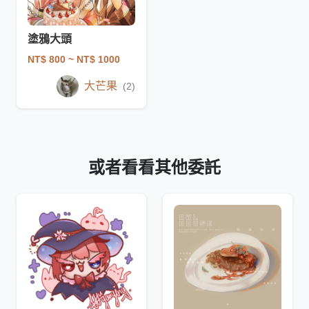
塗鴉大頭
NT$ 800
~ NT$ 1000
大芒果
(2)
或者看看其他委託