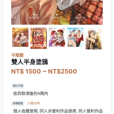
不限期
雙人半身塗鴉
NT$ 1500 ~ NT$2500
預計交期
收到款項後的4周內
[?]看說明
授權範圍
個人收藏使用, 同人非營利作品使用, 同人營利作品