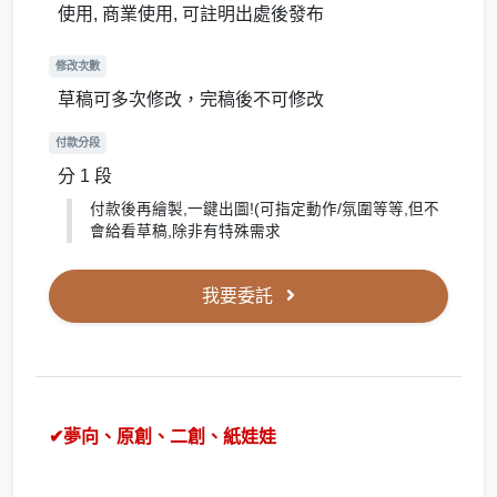
使用, 商業使用, 可註明出處後發布
修改次數
草稿可多次修改，完稿後不可修改
付款分段
分 1 段
付款後再繪製,一鍵出圖!(可指定動作/氛圍等等,但不
會給看草稿,除非有特殊需求
我要委託
✔夢向、原創、二創、紙娃娃