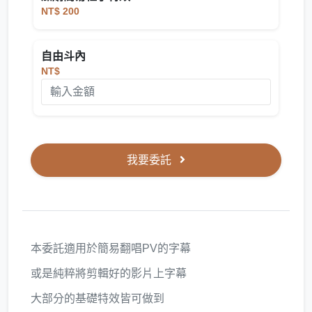
NT$ 200
自由斗內
NT$
我要委託
本委託適用於簡易翻唱PV的字幕
或是純粹將剪輯好的影片上字幕
大部分的基礎特效皆可做到