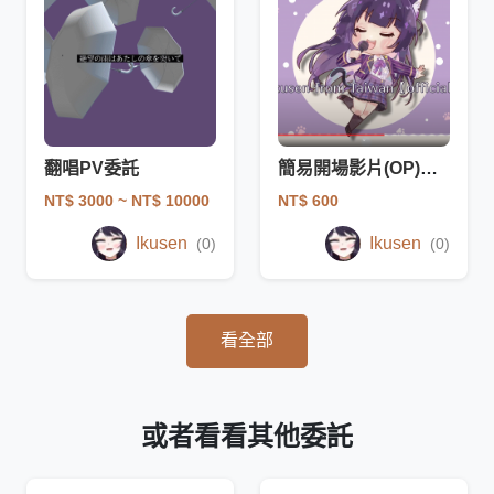
翻唱PV委託
簡易開場影片(OP)模板
NT$ 3000
~ NT$ 10000
NT$ 600
Ikusen
Ikusen
(0)
(0)
看全部
或者看看其他委託