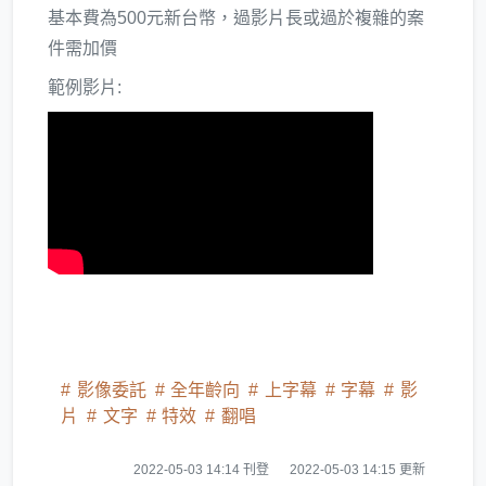
基本費為500元新台幣，過影片長或過於複雜的案
件需加價
範例影片:
影像委託
全年齡向
上字幕
字幕
影
片
文字
特效
翻唱
2022-05-03 14:14 刊登
2022-05-03 14:15 更新