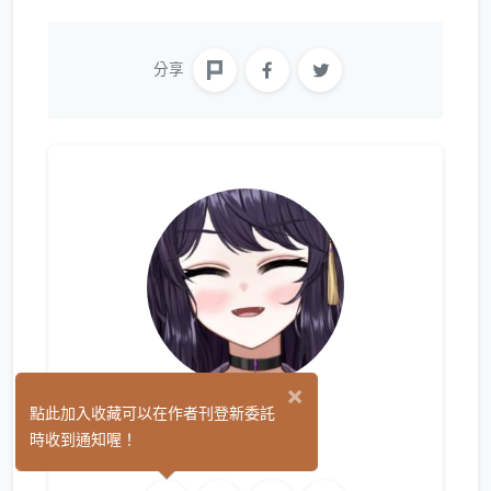
分享
×
Ikusen
點此加入收藏可以在作者刊登新委託
(0)
時收到通知喔！
影像