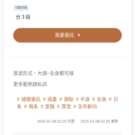
付款分段
分 3 段
我要委託
厚塗形式，大頭~全身都可接
更多範例請私訊
繪圖委託
插畫
頭貼
半身
全身
日
系
萌系
塗鴉
厚塗
全年齡向
2025-01-08 02:25 刊登
2025-01-08 02:26 更新