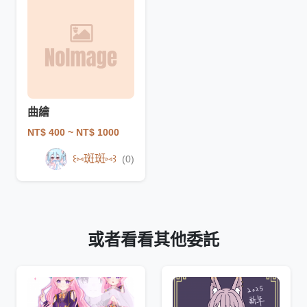
曲繪
NT$ 400
~ NT$ 1000
꒰⁠⑅斑斑⁠⑅⁠꒱
(0)
或者看看其他委託