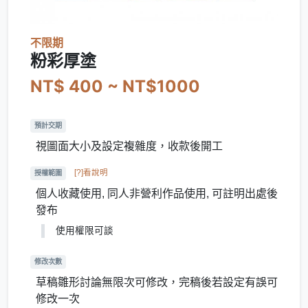
不限期
粉彩厚塗
NT$ 400 ~ NT$1000
預計交期
視圖面大小及設定複雜度，收款後開工
[?]看說明
授權範圍
個人收藏使用, 同人非營利作品使用, 可註明出處後
發布
使用權限可談
修改次數
草稿雛形討論無限次可修改，完稿後若設定有誤可
修改一次