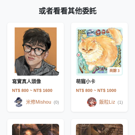
或者看看其他委託
尚餘 3
寫實真人頭像
萌寵小卡
NT$ 800
~ NT$ 1600
NT$ 800
~ NT$ 1000
米修Mishou
飯粒Liz
(0)
(1)