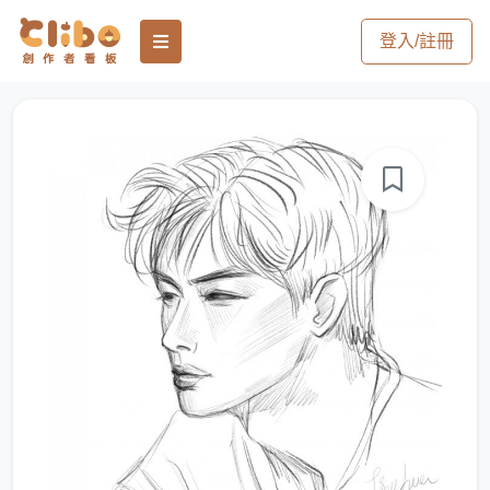
登入/註冊