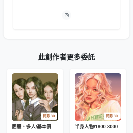
此創作者更多委託
尚餘 30
尚餘 30
團體、多人/基本價1500，加一人加1000
半身人物/1800-3000