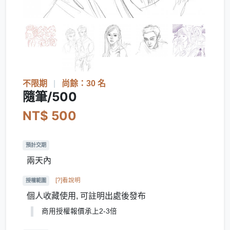
不限期
|
尚餘：30 名
隨筆/500
NT$ 500
預計交期
兩天內
[?]看說明
授權範圍
個人收藏使用, 可註明出處後發布
商用授權報價承上2-3倍