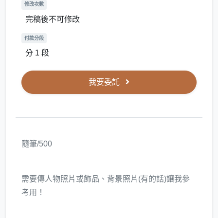
修改次數
完稿後不可修改
付款分段
分 1 段
我要委託
隨筆/500
需要傳人物照片或飾品、背景照片(有的話)讓我參
考用！