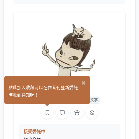
×
Hua
點此加入收藏可以在作者刊登新委託
(0)
時收到通知喔！
平面設計
繪圖
影像
文字
接受委託中