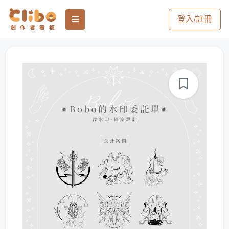
登入/註冊