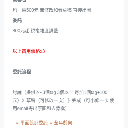
均一價500元 無修改和看草稿 直接出圖
委託
800元起 視複雜度調整
以上商用價格x3
委託流程
討論（提供2～3個tag 3個以上 每加1個tag+100
元）》草稿（可修改一次）》完成（可小修一次 使
用email寄出原圖和去背檔）
平面設計委託
全年齡向