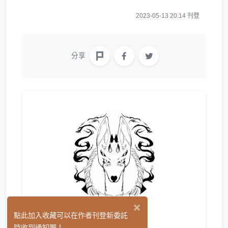
2023-05-13 20:14 刊登
分享
×
熙天
點此加入收藏可以在作者刊登新委託
(0)
時收到通知喔！