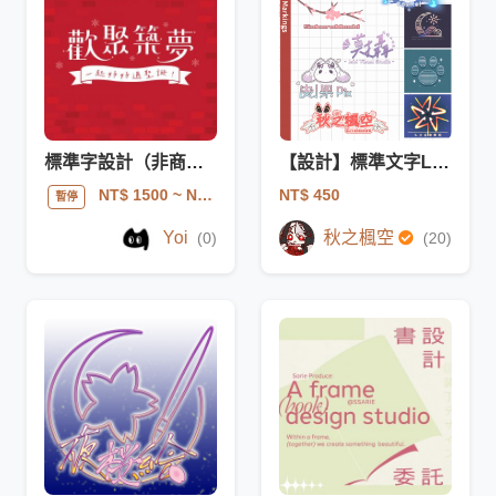
標準字設計（非商業）
【設計】標準文字LOGO(非商用)
NT$ 450
NT$ 1500
~ NT$ 3000
暫停
Yoi
秋之楓空
(0)
(20)