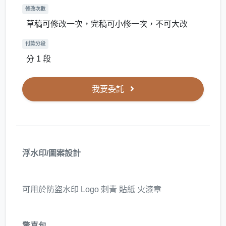
修改次數
草稿可修改一次，完稿可小修一次，不可大改
付款分段
分 1 段
我要委託
浮水印/圖案設計
可用於防盜水印 Logo 刺青 貼紙 火漆章
驚喜包