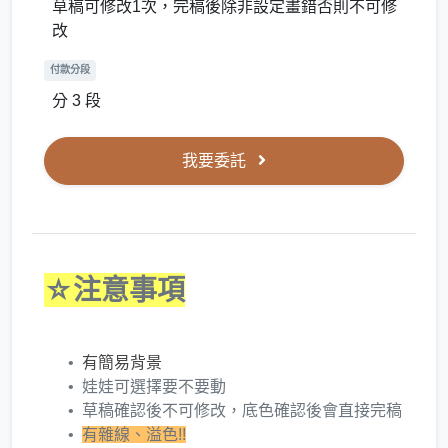
草稿可修改1次，完稿後除非設定畫錯否則不可修
改
付款分段
分 3 段
我要委託
☆注意事項
有簡易背景
娃娃可選擇要不要動
草稿確認後不可修改，底色確認後會直接完稿
有雜線、溢色!!