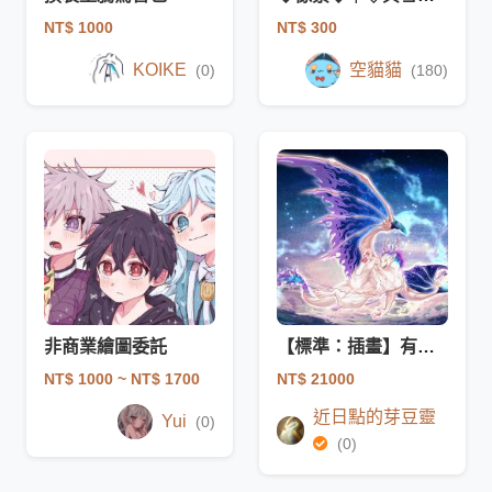
NT$ 1000
NT$ 300
KOIKE
空貓貓
(0)
(180)
非商業繪圖委託
【標準：插畫】有背景插畫（非商買斷）
NT$ 1000
~ NT$ 1700
NT$ 21000
近日點的芽豆靈
Yui
(0)
(0)