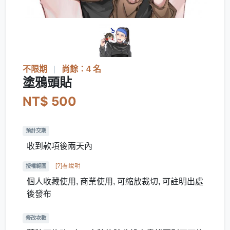
不限期
|
尚餘：4 名
塗鴉頭貼
NT$ 500
預計交期
收到款項後兩天內
[?]看說明
授權範圍
個人收藏使用, 商業使用, 可縮放裁切, 可註明出處
後發布
修改次數