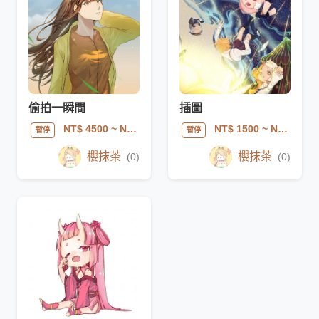
偷拍一瞬間
插圖
NT$ 4500
~ NT$ 15000
NT$ 1500
~ NT$ 8000
暫停
暫停
櫻抹茶
櫻抹茶
(0)
(0)