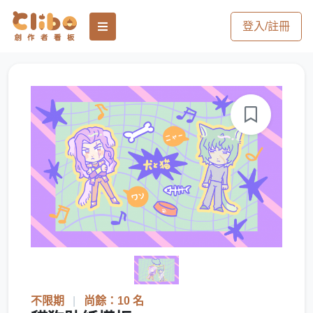
登入/註冊
不限期
|
尚餘：10 名