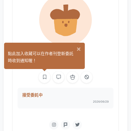
×
jvamp🜶
點此加入收藏可以在作者刊登新委託
(0)
時收到通知喔！
平面設計
繪圖
接受委託中
2026/06/29