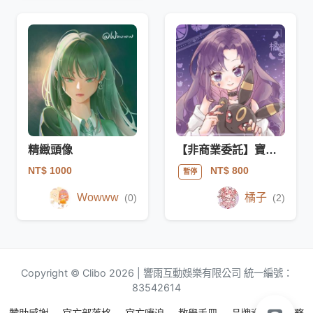
精緻頭像
【非商業委託】寶可夢互動頭貼
NT$ 1000
NT$ 800
暫停
Wowww
橘子
(0)
(2)
Copyright © Clibo 2026 | 響雨互動娛樂有限公司 統一編號：
83542614