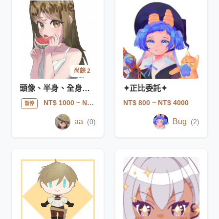
尚餘 2
頭像、半身、全身插畫
✦正比委託✦
NT$ 800
~ NT$ 4000
NT$ 1000
~ NT$ 2500
暫停
aa
Bug
(0)
(2)