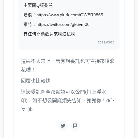
主要開Q版委託
噗浪：https://www.plurk.com/QWER9865
推特：https://twitter.com/gk6vm06
有任何問題歡迎來噗浪私噗
2023/03/20
這邊不太常上，若有想委託也可直接來噗浪
私噗！
回覆也比較快
這邊委託圖全都默認可以公開(打上浮水
印)，如不想公開麻煩先告知，謝謝你！d(`･
∀･)b