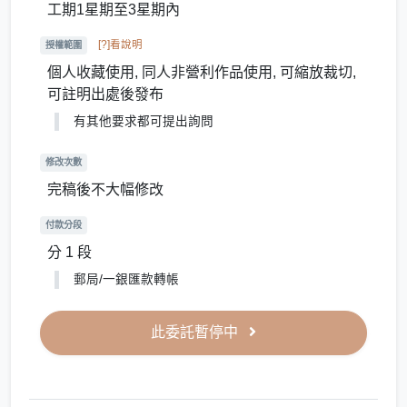
工期1星期至3星期內
[?]看說明
授權範圍
個人收藏使用, 同人非營利作品使用, 可縮放裁切,
可註明出處後發布
有其他要求都可提出詢問
修改次數
完稿後不大幅修改
付款分段
分 1 段
郵局/一銀匯款轉帳
此委託暫停中