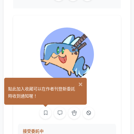
×
蛇玄
點此加入收藏可以在作者刊登新委託
(21)
時收到通知喔！
繪圖
接受委託中