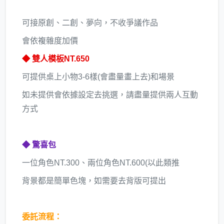
可接原創、二創、夢向，不收爭議作品
會依複雜度加價
◆ 雙人模板NT.650
可提供桌上小物3-6樣(會盡量畫上去)和場景
如未提供會依據設定去挑選，請盡量提供兩人互動
方式
◆ 驚喜包
一位角色NT.300、兩位角色NT.600(以此類推
背景都是簡單色塊，如需要去背版可提出
委託流程：