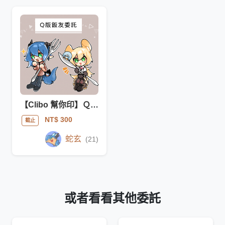
【Clibo 幫你印】Ｑ版飯友委託
NT$ 300
截止
蛇玄
(21)
或者看看其他委託