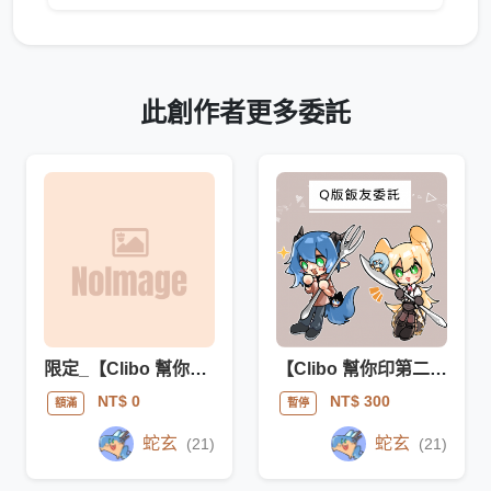
此創作者更多委託
限定_【Clibo 幫你印第二屆】方形立牌委託
【Clibo 幫你印第二屆】Ｑ版飯友委託
NT$ 0
NT$ 300
額滿
暫停
蛇玄
蛇玄
(21)
(21)