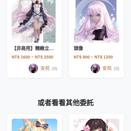
【非商用】精緻立繪/人設/服設委託
頭像
NT$ 1600
~ NT$ 2500
NT$ 800
~ NT$ 1200
安苑
安苑
(0)
(0)
或者看看其他委託