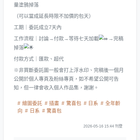
量塗鴉掉落
（可以當成延長時限不加價的包天）
工期｜委託成立7天內
工作流程｜討論→付款→等待七天加載
→完稿
掉落
付款方式｜匯款、超代
※非買斷委託圖一般會打上浮水印、完稿後一個月
公開於個人專頁及粉絲專頁，如不希望公開可告
知，但一律會收入個人作品集，謝謝。
繪圖委託
插畫
驚喜包
日系
全年齡
向
日系
驚喜包
2026-05-16 15:44 刊登