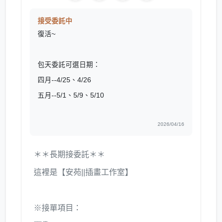
接受委託中
復活~
包天委託可選日期：
四月--4/25、4/26
五月--5/1、5/9、5/10
2026/04/16
＊＊長期接委託＊＊
這裡是【安苑||插畫工作室】
※接單項目：