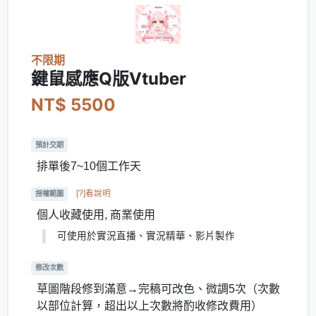
不限期
鍵鼠感應Q版Vtuber
NT$ 5500
預計交期
排單後7~10個工作天
[?]看說明
授權範圍
個人收藏使用, 商業使用
可使用於實況直播、實況精華、影片製作
修改次數
草圖階段修到滿意→完稿可改色、微調5次（次數
以部位計算，超出以上次數將酌收修改費用）