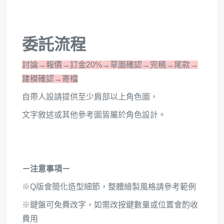
委託流程
討論→報價→訂金20%→草圖確認→完稿→尾款→
建模確認→寄檔
自帶人設請提供至少肩部以上角色圖，
文字敘述或其他參考圖皆屬於角色設計。
－注意事項－
※Q版會簡化造型細節，整體繪製風格請參考範例
※鍵盤可免費改字，如需改按鍵數量或位置會酌收
費用