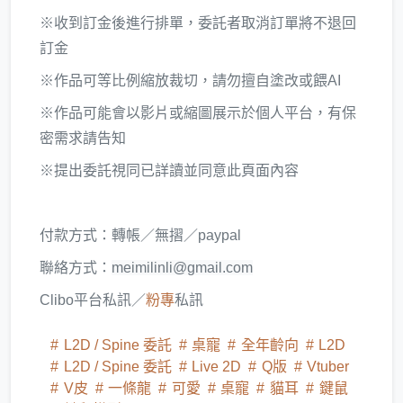
※收到訂金後進行排單，委託者取消訂單將不退回
訂金
※作品可等比例縮放裁切，請勿擅自塗改或餵AI
※作品可能會以影片或縮圖展示於個人平台，有保
密需求請告知
※提出委託視同已詳讀並同意此頁面內容
付款方式：轉帳／無摺／paypal
聯絡方式：
meimilinli@gmail.com
Clibo平台私訊／
粉專
私訊
L2D / Spine 委託
桌寵
全年齡向
L2D
L2D / Spine 委託
Live 2D
Q版
Vtuber
V皮
一條龍
可愛
桌寵
貓耳
鍵鼠