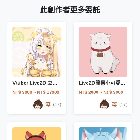
此創作者更多委託
Vtuber Live2D 立繪+拆件+建模
Live2D簡易小可愛V皮一條龍
NT$ 3000
~ NT$ 17000
NT$ 2000
~ NT$ 3000
苺
苺
(17)
(17)