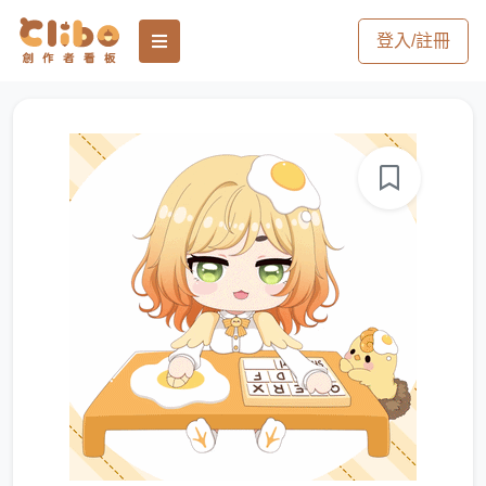
登入/註冊