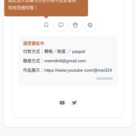
苺
點此加入收藏可以在作者刊登新委託
(17)
時收到通知喔！
L2D 模型
接受委託中
付款方式：轉帳／無摺 ／ paypal
聯絡方式：meimilinli@gmail.com
作品展示：https://www.youtube.com/@mei324
2023/02/21