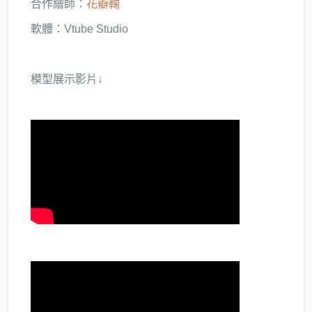
合作繪師：
花瓣鞠
軟體：Vtube Studio
模型展示影片↓