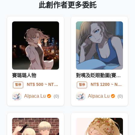
此創作者更多委託
賽璐璐人物
對嘴及眨眼動圖(賽璐璐)
NT$ 500
~ NT$ 2000
NT$ 1200
~ NT$ 3500
暫停
暫停
Alpaca Lu
Alpaca Lu
(0)
(0)