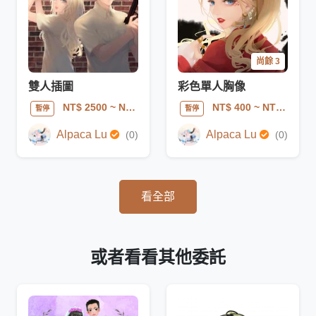
尚餘 3
雙人插圖
彩色單人胸像
NT$ 2500
~ NT$ 5000
NT$ 400
~ NT$ 800
暫停
暫停
Alpaca Lu
Alpaca Lu
(0)
(0)
看全部
或者看看其他委託