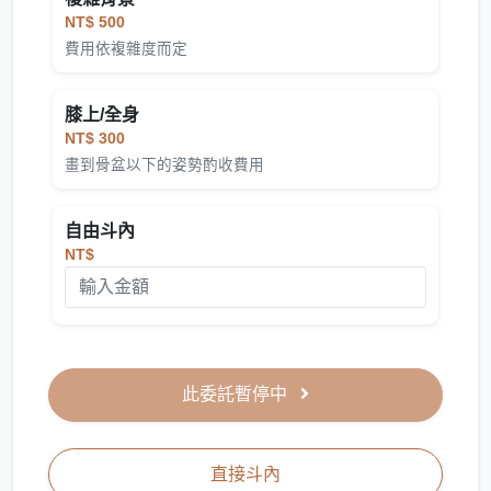
NT$ 500
費用依複雜度而定
膝上/全身
NT$ 300
畫到骨盆以下的姿勢酌收費用
自由斗內
NT$
此委託暫停中
直接斗內