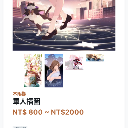
不限期
單人插圖
NT$ 800 ~ NT$2000