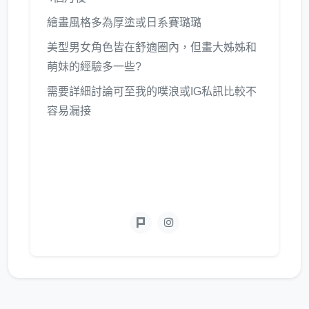
繪畫風格多為厚塗或日系賽璐璐
美型男女角色皆在舒適圈內，但畫大姊姊和
萌妹的經驗多一些?
需要詳細討論可至我的噗浪或IG私訊比較不
容易漏接