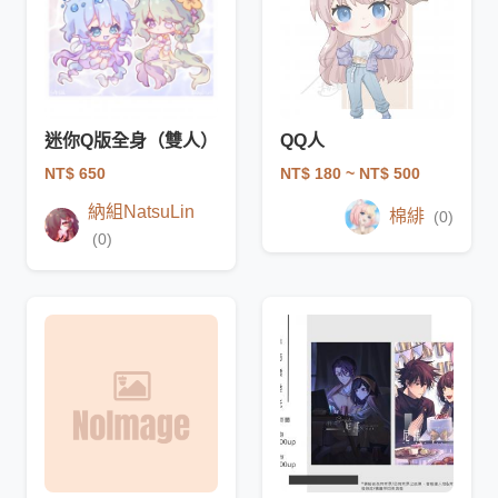
迷你Q版全身（雙人）
QQ人
NT$ 650
NT$ 180
~ NT$ 500
納組NatsuLin
棉緋
(0)
(0)