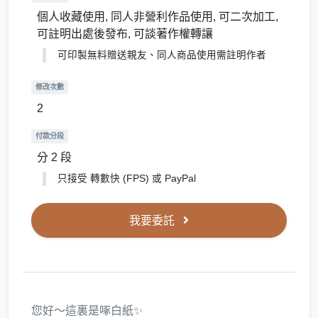
個人收藏使用, 同人非營利作品使用, 可二次加工,
可註明出處後發布, 可談著作權轉讓
可印製無料贈送親友、同人商品使用需註明作者
修改次數
2
付款分段
分 2 段
只接受 轉數快 (FPS) 或 PayPal
我要委託
您好～這裏是啄白紙✨