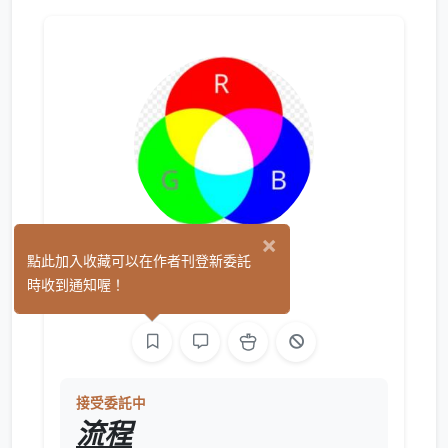
×
啄白紙
點此加入收藏可以在作者刊登新委託
(0)
時收到通知喔！
繪圖
接受委託中
流程