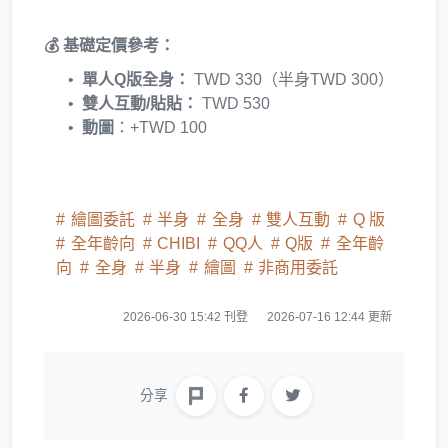
💰 基礎定價參考：
單人Q版全身：
TWD 330（半身TWD 300）
雙人互動/貼貼：
TWD 530
動圖
：+TWD 100
繪圖委託
半身
全身
雙人互動
Q 版
全年齡向
CHIBI
QQ人
Q版
全年齡
向
全身
半身
繪圖
非商用委託
2026-06-30 15:42 刊登
2026-07-16 12:44 更新
分享