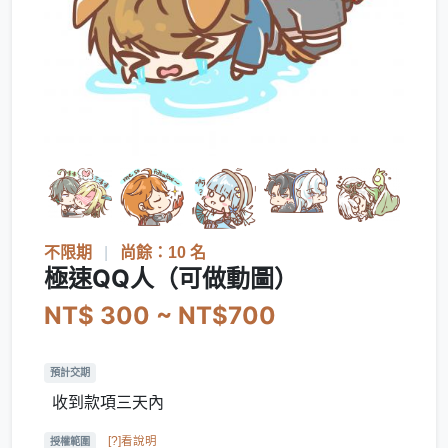
不限期
|
尚餘：10 名
極速QQ人（可做動圖）
NT$ 300 ~ NT$700
預計交期
收到款項三天內
[?]看說明
授權範圍