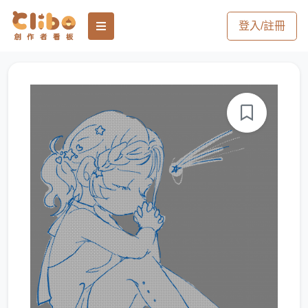
登入/註冊