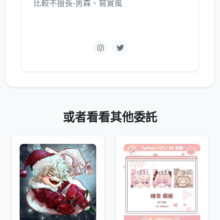
比較不擅長-男森、寫實風
或者看看其他委託