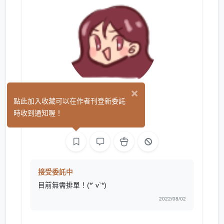
×
泉小莞
點此加入收藏可以在作者刊登新委託
(0)
時收到通知喔！
繪圖
接受委託中
目前無需排單！(*‘ v`*)
2022/08/02