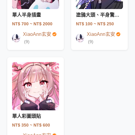
單人半身插畫
塗鴉大頭、半身驚喜包
NT$ 700
~ NT$ 2000
NT$ 100
~ NT$ 250
XiaoAnn玄安
XiaoAnn玄安
(9)
(9)
單人彩圖頭貼
NT$ 350
~ NT$ 600