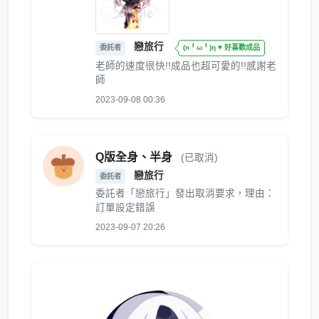
戀旅行
委託者
(n╹ω╹)η ♥ 好喜歡成品
老師的速度很快!!成品也超可愛的!!感謝老
師
2023-09-08 00:36
Q版全身、半身
(已取消)
戀旅行
委託者
委託者「戀旅行」發出取消要求，理由：
訂單設定錯誤
2023-09-07 20:26