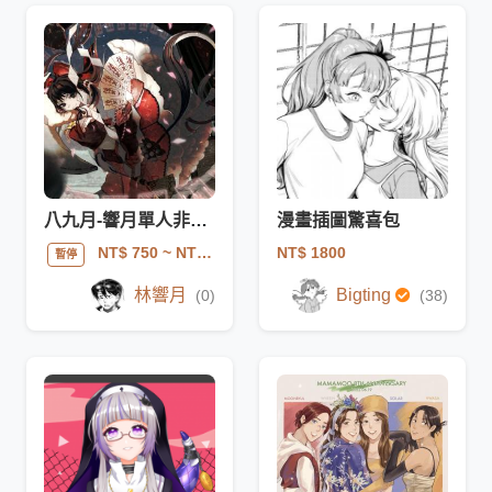
八九月-響月單人非商業插圖
漫畫插圖驚喜包
NT$ 1800
NT$ 750
~ NT$ 2000
暫停
林響月
Bigting
(0)
(38)