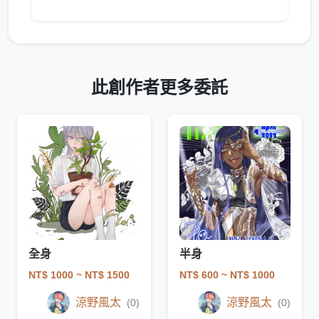
此創作者更多委託
全身
半身
NT$ 1000
~ NT$ 1500
NT$ 600
~ NT$ 1000
涼野風太
涼野風太
(0)
(0)