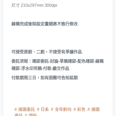
尺寸 210x297mm 300dpi
線稿完成後除設定畫錯將不進行修改
可接受原創、二創，不接受有爭議作品
委託流程：確認委託-討論-草稿確認-配色確認-線稿
確認-浮水印完稿-付款-繳交作品
付款期限三日，如有困難可告知延期
繪圖委託
日系
全年齡向
彩色
繪圖
委託
頭貼