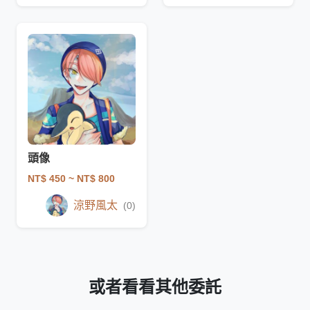
頭像
NT$ 450
~ NT$ 800
涼野風太
(0)
或者看看其他委託