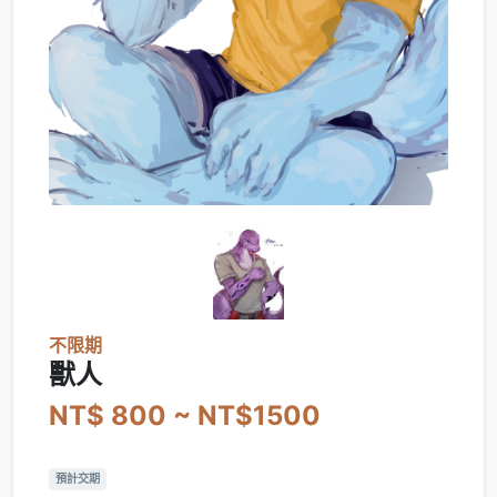
不限期
獸人
NT$ 800 ~ NT$1500
預計交期