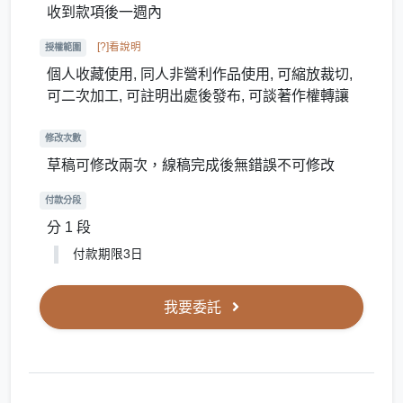
收到款項後一週內
[?]看說明
授權範圍
個人收藏使用, 同人非營利作品使用, 可縮放裁切,
可二次加工, 可註明出處後發布, 可談著作權轉讓
修改次數
草稿可修改兩次，線稿完成後無錯誤不可修改
付款分段
分 1 段
付款期限3日
我要委託