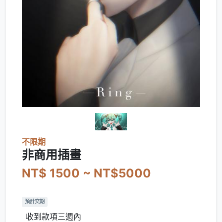
不限期
非商用插畫
NT$ 1500 ~ NT$5000
預計交期
收到款項三週內