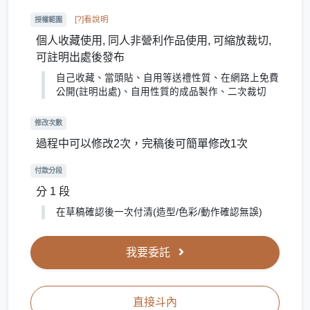
[?]看說明
授權範圍
個人收藏使用, 同人非營利作品使用, 可縮放裁切,
可註明出處後發布
自己收藏、當頭貼、自用等送禮性質、在網路上免費
公開(註明出處)、自用性質的成品製作、二次裁切
修改次數
過程中可以修改2次，完稿後可簡單修改1次
付款分段
分 1 段
在草稿確認後一次付清(造型/色彩/動作確認無誤)
我要委託
直接斗內