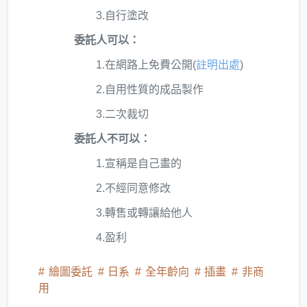
3.自行塗改
委託人可以：
1.在網路上免費公開(
註明出處
)
2.自用性質的成品製作
3.二次裁切
委託人不可以：
1.宣稱是自己畫的
2.不經同意修改
3.轉售或轉讓給他人
4.盈利
繪圖委託
日系
全年齡向
插畫
非商
用