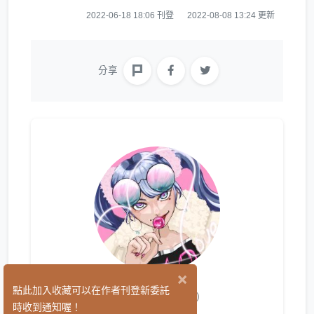
2022-06-18 18:06 刊登
2022-08-08 13:24 更新
分享
×
ひかり
點此加入收藏可以在作者刊登新委託
(0)
時收到通知喔！