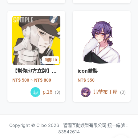
尚餘 10
【幫你印方立牌】厚塗大頭貼
icon繪製
NT$ 500
~ NT$ 800
NT$ 350
p.16
北埜布丁屋
(3)
(0)
Copyright © Clibo 2026 | 響雨互動娛樂有限公司 統一編號：
83542614