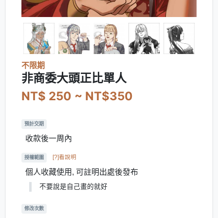
不限期
非商委大頭正比單人
NT$ 250 ~ NT$350
預計交期
收款後一周內
[?]看說明
授權範圍
個人收藏使用, 可註明出處後發布
不要說是自己畫的就好
修改次數