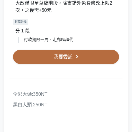
大改僅限至草稿階段，除畫錯外免費修改上限2
次，之後需+50元
付款分段
分 1 段
付款期限一周，走郵匯超代
我要委託
全彩大頭:350NT
黑白大頭:250NT