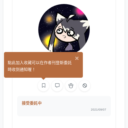
×
Yu Lo
點此加入收藏可以在作者刊登新委託
(0)
時收到通知喔！
繪圖
接受委託中
2021/09/07