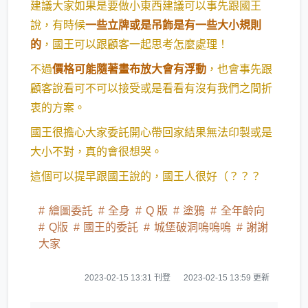
建議大家如果是要做小東西建議可以事先跟國王
說，有時候
一些立牌或是吊飾是有一些大小規則
的
，國王可以跟顧客一起思考怎麼處理！
不過
價格可能隨著畫布放大會有浮動
，也會事先跟
顧客說看可不可以接受或是看看有沒有我們之間折
衷的方案。
國王很擔心大家委託開心帶回家結果無法印製或是
大小不對，真的會很想哭。
這個可以提早跟國王說的，國王人很好（？？？
繪圖委託
全身
Q 版
塗鴉
全年齡向
Q版
國王的委託
城堡破洞嗚嗚嗚
謝謝
大家
2023-02-15 13:31 刊登
2023-02-15 13:59 更新