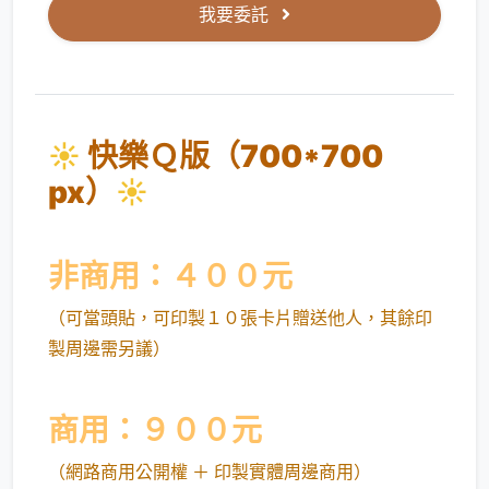
我要委託
☀
快樂Ｑ版（700*700
px）
☀
非商用：４００元
（可當頭貼，可印製１０張卡片贈送他人，其餘印
製周邊需另議）
商用：９００元
（網路商用公開權 ＋ 印製實體周邊商用）