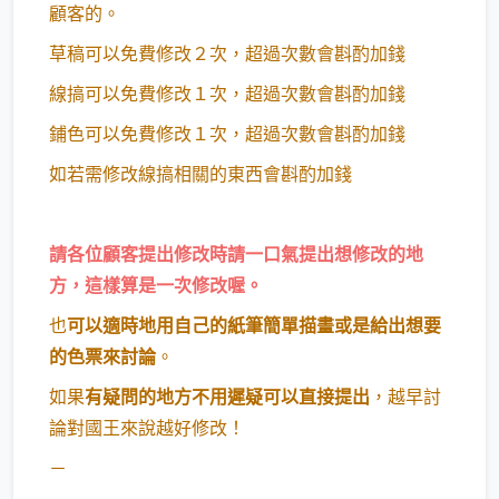
顧客的。
草稿可以免費修改２次，超過次數會斟酌加錢
線搞可以免費修改１次，超過次數會斟酌加錢
鋪色可以免費修改１次，超過次數會斟酌加錢
如若需修改線搞相關的東西會斟酌加錢
請各位顧客提出修改時請一口氣提出想修改的地
方，這樣算是一次修改喔。
也
可以適時地用自己的紙筆簡單描畫或是給出想要
的色票來討論
。
如果
有疑問的地方不用遲疑可以直接提出
，越早討
論對國王來說越好修改！
－