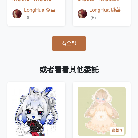
LongHua 曨華
LongHua 曨華
(6)
(6)
看全部
或者看看其他委託
尚餘 3