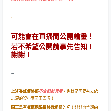
-
可能會在直播間公開繪畫！
若不希望公開請事先告知！
謝謝！
－
上述委託價格都
不含設計費用
，也就是需要有立繪
之類的資料讓國王畫喔！
國王是有權拒絕跟最終裁斷權
的喔！錢錢也會還給