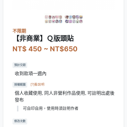
不限期
【非商業】Ｑ版頭貼
NT$ 450 ~ NT$650
預計交期
收到款項一週內
[?]看說明
授權範圍
個人收藏使用, 同人非營利作品使用, 可註明出處後
發布
可自印自用，使用時須註明作者
修改次數