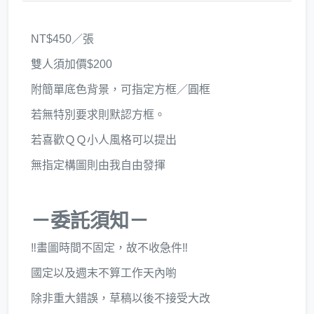
NT$450／張
雙人須加價$200
附簡單底色背景，可指定方框／圓框
若無特別要求則默認方框。
若喜歡ＱＱ小人風格可以提出
無指定構圖則由我自由發揮
－委託須知－
‼️畫圖時間不固定，故不收急件‼️
國定以及週末不算工作天內喲
除非重大錯誤，草稿以後不接受大改