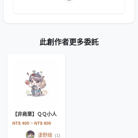
此創作者更多委託
【非商業】ＱＱ小人
NT$ 400
~ NT$ 800
淒野繪
(1)