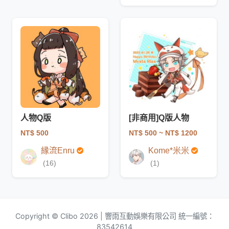
人物Q版
[非商用]Q版人物
NT$ 500
NT$ 500
~ NT$ 1200
縁流Enru
Kome*米米
(16)
(1)
Copyright © Clibo 2026 | 響雨互動娛樂有限公司 統一編號：
83542614