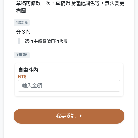
草稿可修改一次，草稿過後僅能調色等，無法變更
構圖
付款分段
分 3 段
跨行手續費請自行吸收
加購項目
自由斗內
NT$
我要委託