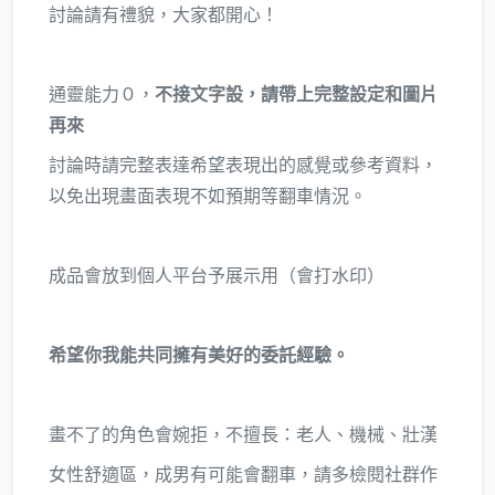
討論請有禮貌，大家都開心！
通靈能力０，
不接文字設，請帶上完整設定和圖片
再來
討論時請完整表達希望表現出的感覺或參考資料，
以免出現畫面表現不如預期等翻車情況。
成品會放到個人平台予展示用（會打水印）
希望你我能共同擁有美好的委託經驗。
畫不了的角色會婉拒，不擅長：老人、機械、壯漢
女性舒適區，成男有可能會翻車，請多檢閱社群作