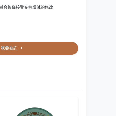
，縫合後僅接受充棉增減的修改
我要委託