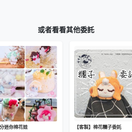
或者看看其他委託
公分迷你棉花娃
【客製】棉花糰子委託