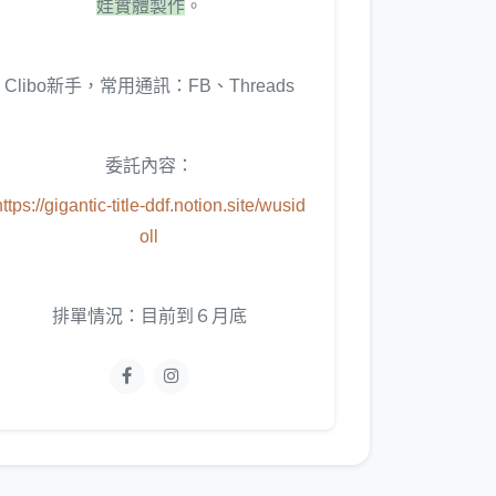
娃實體製作
。
Clibo新手，常用通訊：FB、Threads
委託內容：
https://gigantic-title-ddf.notion.site/wusid
oll
排單情況：目前到６月底