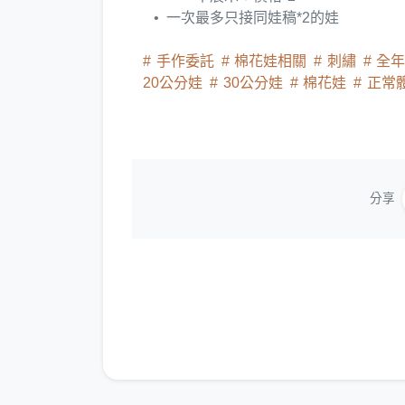
一次最多只接同娃稿*2的娃
手作委託
棉花娃相關
刺繡
全
20公分娃
30公分娃
棉花娃
正常
分享