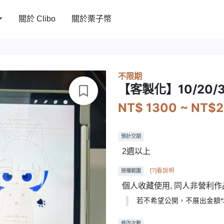
關於 Clibo
關於栗子幣
不限期
【客製化】10/20
NT$ 1300 ~ NT$
預計交期
2週以上
[?]看說明
授權範圍
個人收藏使用, 同人非營利作
若不希望公開，不展出金額*
修改次數