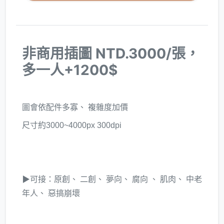
非商用插圖 NTD.3000/張，
多一人+1200$
圖會依配件多寡、 複雜度加價
尺寸約3000~4000px 300dpi
▶可接：原創、 二創、 夢向、 腐向 、 肌肉、 中老
年人、 惡搞崩壞