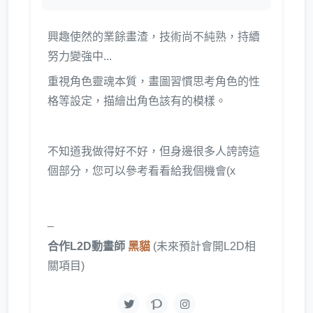
興趣使然的業餘畫渣，技術尚不純熟，持續
努力變強中...
重視角色靈魂本質，畫圖習慣思考角色的性
格等設定，描繪出角色該有的模樣。
不知道我做得好不好，但身邊很多人誇誇這
個部分，您可以參考看看給我個機會(x
_
合作L2D動畫師
黑貓
(未來預計會開L2D相
關項目)