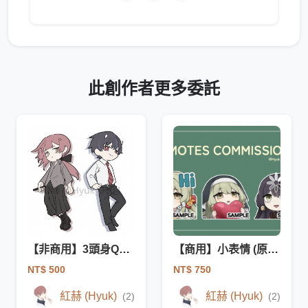
此創作者更多委託
【非商用】3頭身Q版塗鴉 (原創/二創)
【商用】小表情 (原創/二創)
NT$ 500
NT$ 750
紅赫 (Hyuk)
紅赫 (Hyuk)
(2)
(2)