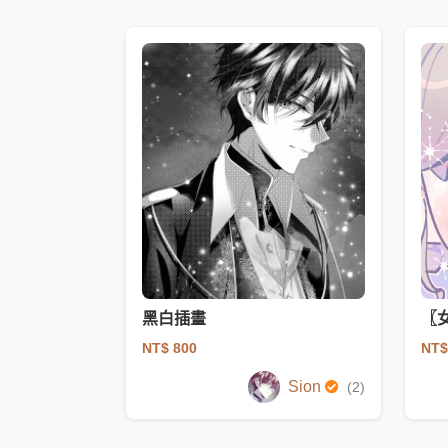
黑白插畫
〖女
NT$ 800
NT$
Sion
(2)