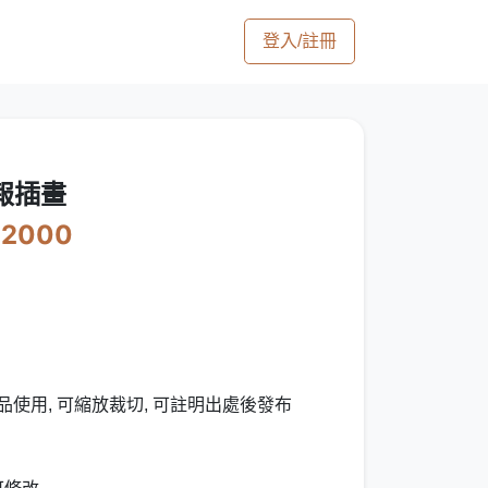
登入/註冊
報插畫
12000
品使用, 可縮放裁切, 可註明出處後發布