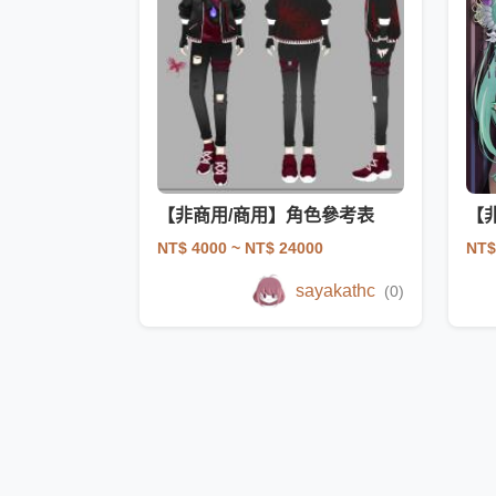
【非商用/商用】角色參考表
【
NT$ 4000
~ NT$ 24000
NT$
sayakathc
(0)