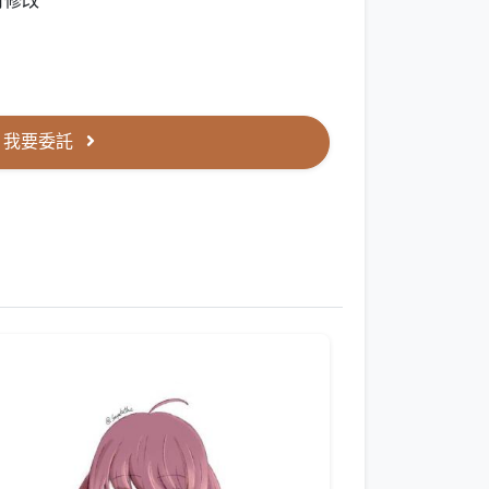
可修改
我要委託