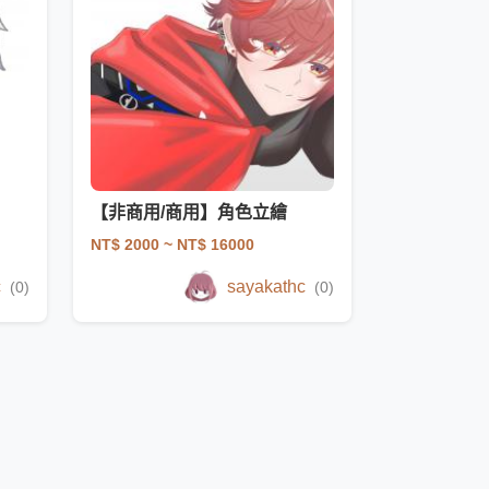
【非商用/商用】角色立繪
NT$ 2000
~ NT$ 16000
c
sayakathc
(0)
(0)