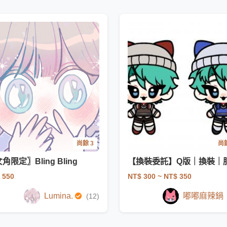
尚餘 3
尚餘
角限定〗Bling Bling
 550
NT$ 300
~ NT$ 350
Lumina.
嘟嘟麻辣鍋
(12)