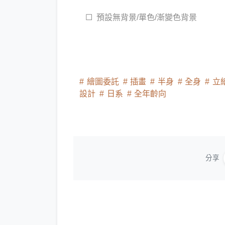
預設無背景/單色/漸變色背景
繪圖委託
插畫
半身
全身
立
設計
日系
全年齡向
分享