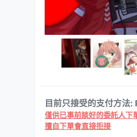
目前只接受的支付方法: Pa
僅供已事前談好的委託人下
擅自下單會直接拒接