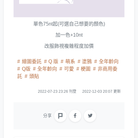
單色75nt起(可選自己想要的顏色)
加一色+10nt
改服飾視複雜程度加價
繪圖委託
Q 版
萌系
塗鴉
全年齡向
Q版
全年齡向
可愛
梗圖
非商用委
託
頭貼
2022-07-23 23:26 刊登
2022-12-03 20:07 更新
分享