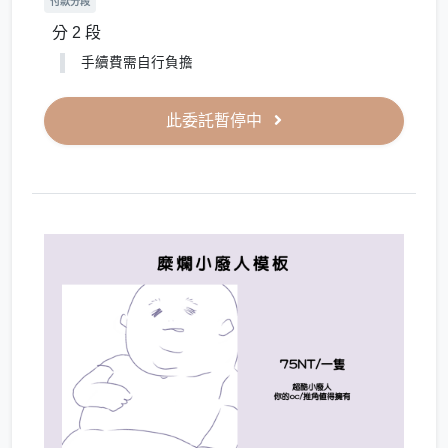
付款分段
分 2 段
手續費需自行負擔
此委託暫停中