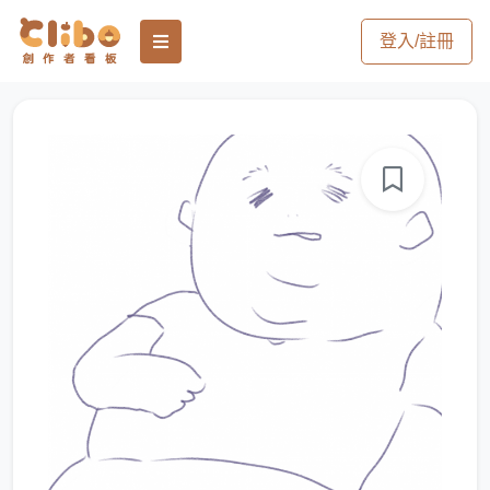
登入/註冊