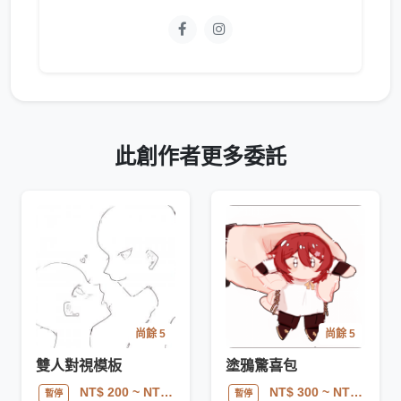
此創作者更多委託
尚餘 5
尚餘 5
雙人對視模板
塗鴉驚喜包
NT$ 200
~ NT$ 600
NT$ 300
~ NT$ 450
暫停
暫停