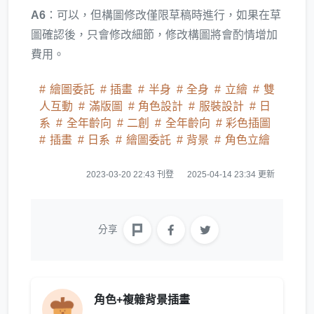
A6
：可以，但構圖修改僅限草稿時進行，如果在草
圖確認後，只會修改細節，修改構圖將會酌情增加
費用。
繪圖委託
插畫
半身
全身
立繪
雙
人互動
滿版圖
角色設計
服裝設計
日
系
全年齡向
二創
全年齡向
彩色插圖
插畫
日系
繪圖委託
背景
角色立繪
2023-03-20 22:43 刊登
2025-04-14 23:34 更新
分享
角色+複雜背景插畫