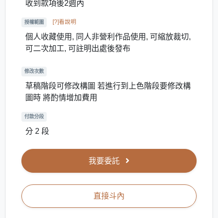
收到款項後2週內
[?]看說明
授權範圍
個人收藏使用, 同人非營利作品使用, 可縮放裁切,
可二次加工, 可註明出處後發布
修改次數
草稿階段可修改構圖 若進行到上色階段要修改構
圖時 將酌情增加費用
付款分段
分 2 段
我要委託
直接斗內