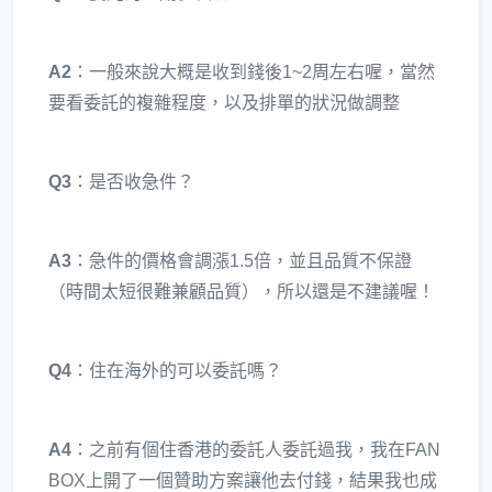
A2
：一般來說大概是收到錢後1~2周左右喔，當然
要看委託的複雜程度，以及排單的狀況做調整
Q3
：是否收急件？
A3
：急件的價格會調漲1.5倍，並且品質不保證
（時間太短很難兼顧品質），所以還是不建議喔！
Q4
：住在海外的可以委託嗎？
A4
：之前有個住香港的委託人委託過我，我在FAN
BOX上開了一個贊助方案讓他去付錢，結果我也成