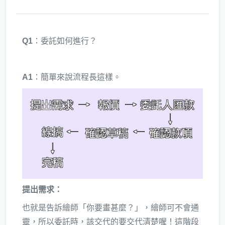
Q1
：委託如何進行？
A1
：簡單來說流程長這樣。
提出需求：
也就是告訴繪師「你要畫甚麼？」，繪師可不會通
靈，所以委託時，該交代的要交代清楚喔！這階段