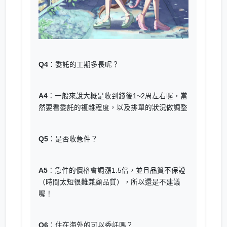
Q4
：委託的工期多長呢？
A4
：一般來說大概是收到錢後1~2周左右喔，當
然要看委託的複雜程度，以及排單的狀況做調整
Q5
：是否收急件？
A5
：急件的價格會調漲1.5倍，並且品質不保證
（時間太短很難兼顧品質），所以還是不建議
喔！
Q6
：住在海外的可以委託嗎？