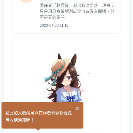
委託者「林宸毅」發出取消要求，理由：
只是用分身帳號測試金流有沒有開通，並
不是真的委託
2023-04-06 11:11
×
長月
點此加入收藏可以在作者刊登新委託
(1)
時收到通知喔！
平面設計
繪圖