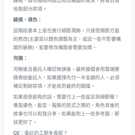
線稿、填色階段時提出修改構圖的需求，將會酌情
收取部分款項。
線搞、填色：
這階段基本上是在進行細節潤飾，只接受細節方面
的修改(主要是以顏色調整為主，或試一些不影響構
圖的裝飾)，若要修改構圖會需要加價。
完稿：
完稿後且委託人確認無誤後，最終圖檔會用雲端硬
碟寄給委託人，如果選擇先付一半金額的人，必須
補足剩餘款項，才能收到最終的圖檔。
如果是原創角的話，需要付上一些設定與細節喔！
像是膚色、髮型、服裝的款式之類的，角色背後的
故事也可以和我分享，如果能附上一些參考圖，那
就更好了。
Q2
：委託的工期多長呢？