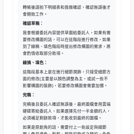
轉帳後請拍下明細表和我做確認，確認無誤後才
會開始工作。
確認草稿：
我會根據委託內容提供草圖給委託人，如果有需
要修改構圖的話，可以在這階段進行修改，如果
到了線稿、填色階段時提出修改構圖的需求，將
會酌情收取部分款項。
線搞、填色：
這階段基本上是在進行細節潤飾，只接受細節方
面的修改(主要是以顏色調整為主，或試一些不
影響構圖的裝飾)，若要修改構圖會需要加價。
完稿：
完稿後且委託人確認無誤後，最終圖檔會用雲端
硬碟寄給委託人，如果選擇先付一半金額的人，
必須補足剩餘款項，才能收到最終的圖檔。
如果是原創角的話，需要付上一些設定與細節