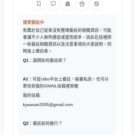
接受委託中
有鑑於自己從來沒有整理委託的相關資訊，可能
會讓不少人無所適從或望而卻步，因此在這裡把
一些委託相關資訊以及注意事項向大家說明，同
時放上價目表。
Q1
：請問如何委託呢？
A1
：可從clibo平台上委託、臉書私訊，也可以
寄信到我的GMAIL信箱裡來喔
我的信箱:
kyawsan2005@gmail.com
Q2
：委託如何進行？