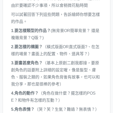
由於要確認不少事項，所以會稍微花點時間
可以試著回答下列這些問題，告訴繪師你想要怎樣
的作品。
1.要怎樣類型的作品？
(無背景OR簡單背景？ 還是
複雜背景？Q版？)
2.要怎樣的構圖？
（橫式版面OR直式版面?、在怎
樣的場景？畫面上的配置、物件、道具等？）
3.要畫甚麼角色？
（基本上原創二創我都接，要原
創角色的話要附上詳細的設定喔，像是髮型、膚
色、服裝之類的，如果角色背後有故事，也可以和
我分享，那也是很棒的參考）
4.角色的動作？
（角色在做什麼？擺怎樣的POS
E？和物件有怎樣的互動？）
5.角色表情？
（哭？笑？生氣？難過？無表情？）