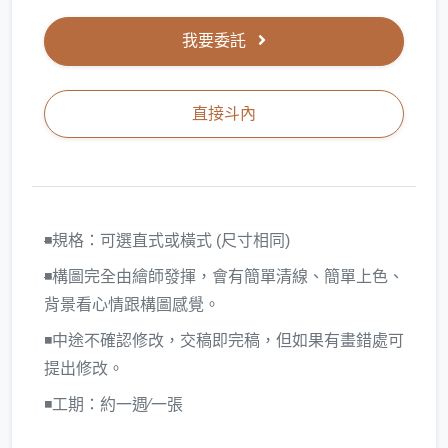
我要委託
直接斗內
◾
規格：可選直式或橫式 (尺寸相同)
◾
構圖完全由繪師發揮，會有簡單清線、簡單上色、
背景看心情跟構圖感覺。
◾中途不確認修改，交稿即完稿，但如果有畫錯處可
提出修改。
◾工期：約一週∕一張