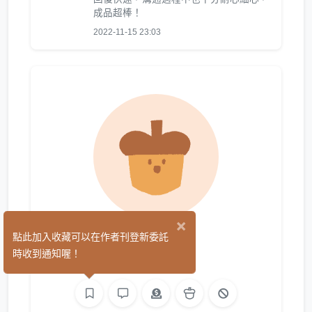
成品超棒！
2022-11-15 23:03
×
七嘉
點此加入收藏可以在作者刊登新委託
(1)
時收到通知喔！
繪圖