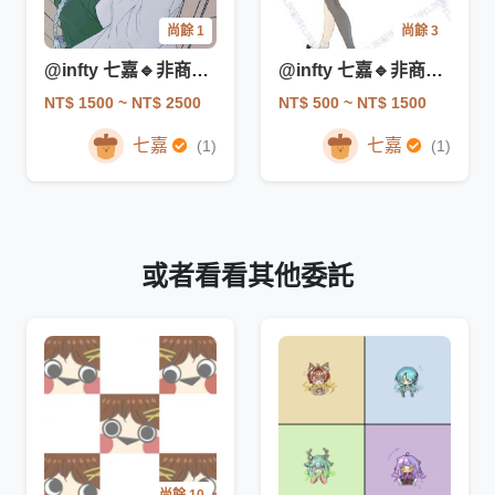
尚餘 1
尚餘 3
@infty 七嘉🔹非商業委託 【插圖】
@infty 七嘉🔹非商業委託 【立繪】
NT$ 1500
~ NT$ 2500
NT$ 500
~ NT$ 1500
七嘉
七嘉
(1)
(1)
或者看看其他委託