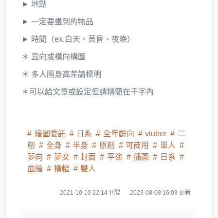
► 地點
► 一定要畫到的物品
► 時間（ex.白天、黃昏、夜晚）
＊ 直向或橫向構圖
＊ 多人圖身高差請標明
＊可以給文章或設定但請精簡在千字內
繪圖委託
日系
全年齡向
vtuber
二
創
全身
半身
原創
可商用
單人
夢向
夢女
封面
平塗
插圖
日系
曲繪
橫幅
雙人
2021-10-10 22:14 刊登
2023-08-08 16:03 更新