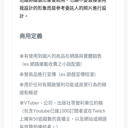
他繪師繪製形象後商用，也請不要直接使用
我設計的形象而是參考委託人的照片進行設
計。
商用定義
※
有使用到圖片的商品在網路與實體銷售
（ex.網路連載收費之小說配圖）
※
替商品進行宣傳（ex.遊戲宣傳短漫）
※
用於任何有開啟營利功能或商業行為的頻
道和帳號
※
VTuber、公司、出版社等營利單位約稿
（包含Youtube已達1000訂閱者或在Twitch
上擁有50追蹤數的直播主，以及網站或頻道
有放贊助連結者。）