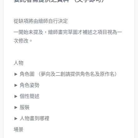
從缺項將由繪師自行決定
一開始未提及，繪師畫完草圖才補述之項目視為一
次修改。
人物
► 角色圖 （夢向及二創請提供角色名及原作名）
► 角色姿勢
► 個性簡述
► 服裝
► 人物畫到哪裡
場景