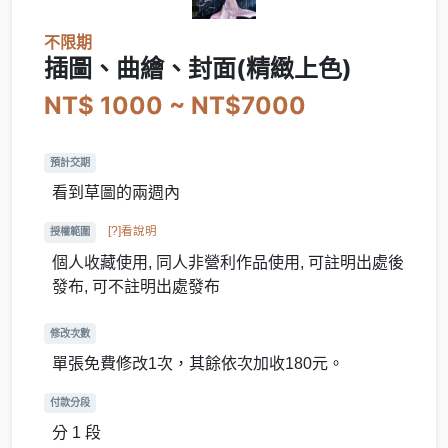
不限期
插圖、曲繪、封面(精緻上色)
NT$ 1000 ~ NT$7000
預計交期
看到草圖的兩週內
[?]看說明
授權範圍
個人收藏使用, 同人非營利作品使用, 可註明出處後
發布, 可不註明出處發布
修改次數
單張免費修改1次，其餘依次加收180元。
付款分段
分 1 段