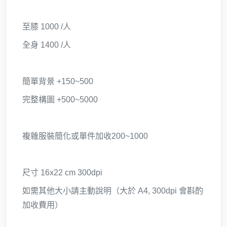
至膝 1000 /人
全身 1400 /人
簡單背景 +150~500
完整構圖 +500~5000
複雜服裝簡化或單件加收200~1000
尺寸 16x22 cm 300dpi
如需其他大小請主動說明（大於 A4, 300dpi 會斟酌
加收費用）