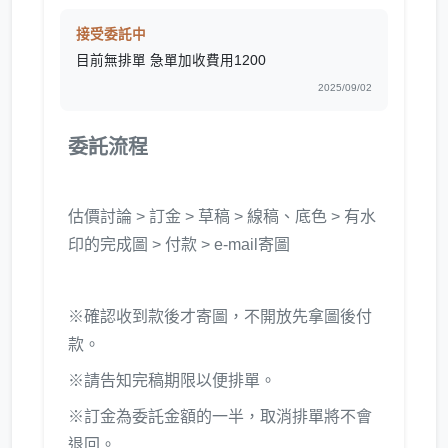
接受委託中
目前無排單 急單加收費用1200
2025/09/02
委託流程
估價討論 > 訂金 > 草稿 > 線稿、底色 > 有水
印的完成圖 > 付款 > e-mail寄圖
※確認收到款後才寄圖，不開放先拿圖後付
款。
※請告知完稿期限以便排單。
※訂金為委託金額的一半，取消排單將不會
退回。