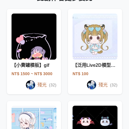
【小費罐模板】gif
【泛用Live2D模型】比基尼石虎Q版V皮（已建模）
NT$ 1500
~ NT$ 3000
NT$ 100
殘光
殘光
(32)
(32)