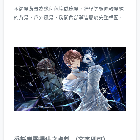
＊簡單背景為幾何色塊或床單、牆壁等線條較單純
的背景，戶外風景、房間內部等皆屬於完整構圖。
委託者需提供之資料 （文字即可）