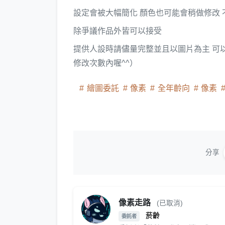
設定會被大幅簡化 顏色也可能會稍做修改
除爭議作品外皆可以接受
提供人設時請儘量完整並且以圖片為主 可
修改次數內喔^^）
繪圖委託
像素
全年齡向
像素
分享
像素走路
(已取消)
菸齡
委託者