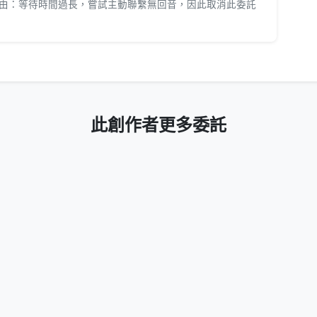
由：等待時間過長，嘗試主動聯繫無回音，因此取消此委託
此創作者更多委託