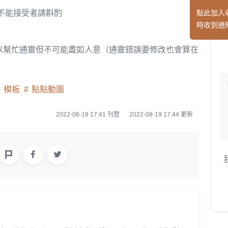
 不能接受者請斟酌
點此加入
時收到通
以幫忙通靈但不可能盡如人意（通靈錯誤要修改也會算在
模板
點點動圖
2022-08-19 17:41 刊登
2022-08-19 17:44 更新