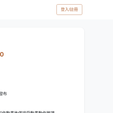
登入/註冊
50
發布