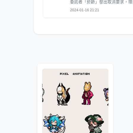
委託者「菸齡」發出取消要求，理
2024-01-16 21:21