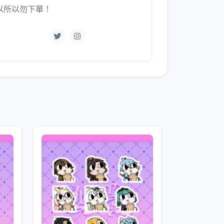
以所以勿下單！