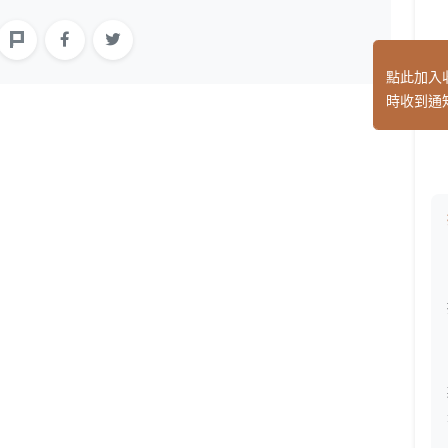
點此加入
時收到通