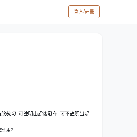
登入/註冊
縮放裁切, 可註明出處後發布, 可不註明出處
售需乘2