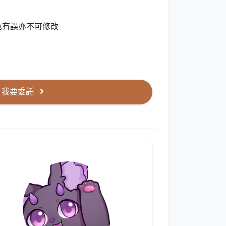
色有誤亦不可修改
我要委託