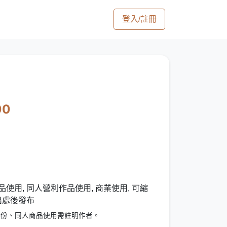
登入/註冊
00
使用, 同人營利作品使用, 商業使用, 可縮
出處後發布
6份、同人商品使用需註明作者。