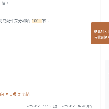
，慎。
情或配件差分加項+
100nt
/種。
點此加入
時收到通
齡向
Q版
表情
2022-11-16 14:15 刊登
2022-11-18 09:42 更新