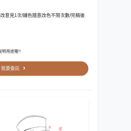
改意見1次/鋪色隨意改色不限次數/完稿後
明用途喔!!
我要委託