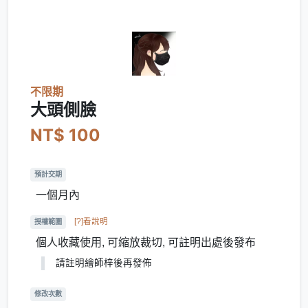
不限期
大頭側臉
NT$ 100
預計交期
一個月內
[?]看說明
授權範圍
個人收藏使用, 可縮放裁切, 可註明出處後發布
請註明繪師梓後再發佈
修改次數