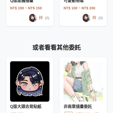
Q版塗鴉插畫
可愛動物區
NT$ 100
~ NT$ 150
NT$ 100
~ NT$ 200
梓
梓
(0)
(0)
或者看看其他委託
Q版大頭去背貼紙
非商業插畫委託