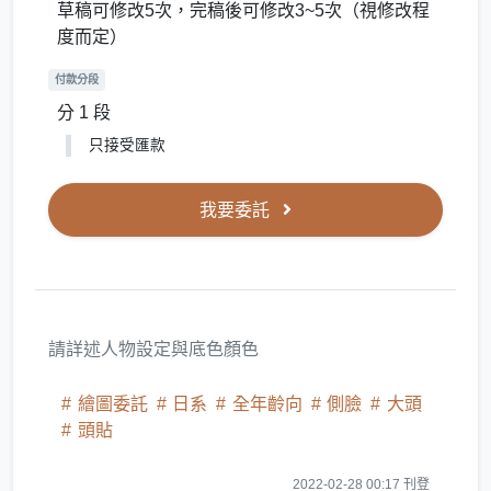
草稿可修改5次，完稿後可修改3~5次（視修改程
度而定）
付款分段
分 1 段
只接受匯款
我要委託
請詳述人物設定與底色顏色
繪圖委託
日系
全年齡向
側臉
大頭
頭貼
2022-02-28 00:17 刊登