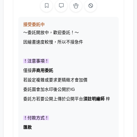
接受委託中
～委託開放中，歡迎委託！～
因繪畫速度較慢，所以不接急件
！注意事項！
僅接
非商用委託
若設定複雜或要求更精緻才會加價
委託圖會加水印後公開於IG
委託方若要公開上傳於公開平台
須註明繪師
梓
！付款方式！
匯款