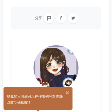
分享
×
梓
點此加入收藏可以在作者刊登新委託
(0)
時收到通知喔！
繪圖