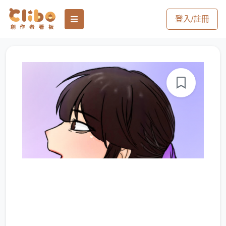
登入/註冊