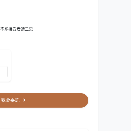
) 不能接受者請三思
我要委託