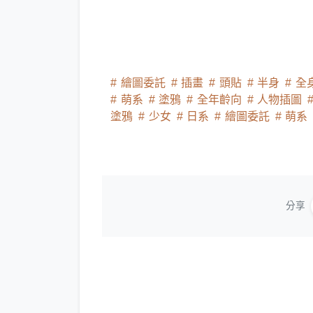
繪圖委託
插畫
頭貼
半身
全
萌系
塗鴉
全年齡向
人物插圖
塗鴉
少女
日系
繪圖委託
萌系
分享