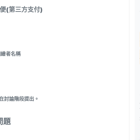
貨便(第三方支付)
明繪者名稱
求請在討論階段提出。
問題