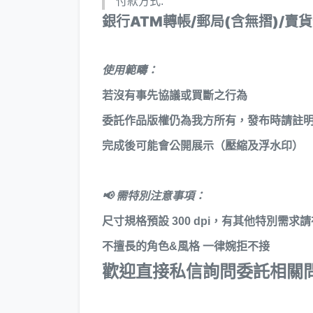
付款方式:
銀行ATM轉帳/郵局(含無摺)/賣
使用範疇：
若沒有事先協議或買斷之行為
委託作品版權仍為我方所有，發布時請註
完成後可能會公開展示（壓縮及浮水印）
📢 需特別注意事項：
尺寸規格預設 300 dpi，有其他特別需
不擅長的角色&風格 一律婉拒不接
歡迎直接私信詢問委託相關