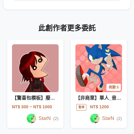
此創作者更多委託
尚餘 5
【驚喜包模板】廢廢大嘴
【非商業】單人_音速小子索尼克風格角色
NT$ 300
~ NT$ 1000
NT$ 1200
暫停
StarN
StarN
(2)
(2)