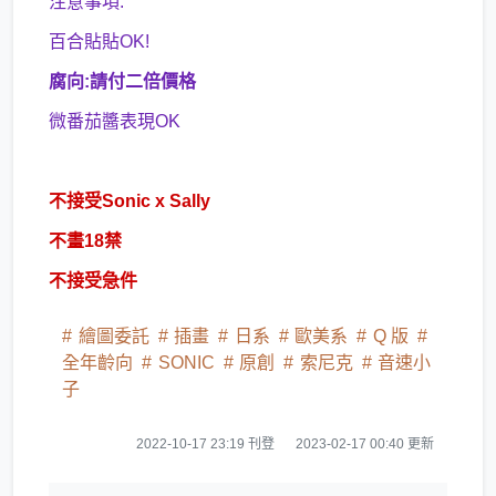
注意事項:
百合貼貼OK!
腐向:請付二倍價格
微番茄醬表現OK
不接受Sonic x Sally
不畫18禁
不接受急件
繪圖委託
插畫
日系
歐美系
Q 版
全年齡向
SONIC
原創
索尼克
音速小
子
2022-10-17 23:19 刊登
2023-02-17 00:40 更新