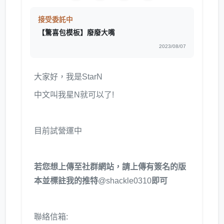
接受委託中
【驚喜包模板】廢廢大嘴
2023/08/07
大家好，我是StarN
中文叫我星N就可以了!
目前試營運中
若您想上傳至社群網站，請上傳有簽名的版
本並標註我的推特
@shackle0310
即可
聯絡信箱: