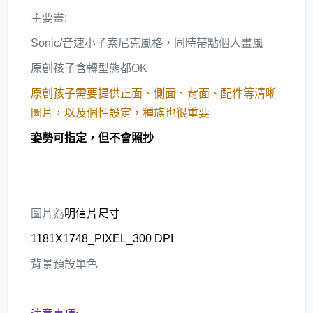
主要畫:
Sonic/音速小子索尼克風格，同時帶點個人畫風
原創孩子含轉型態都OK
原創孩子需要提供正面、側面、背面、配件等清晰
圖片，以及個性設定，種族也很重要
姿勢可指定，但不會照抄
圖片為
明信片尺寸
1181X1748_PIXEL_300 DPI
背景預設單色