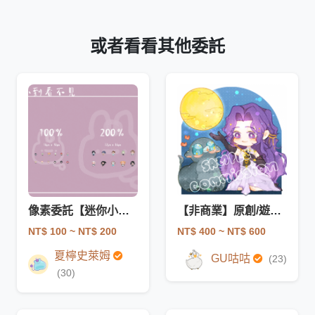
或者看看其他委託
像素委託【迷你小小人】
【非商業】原創/遊戲角色ICON
NT$ 100
~ NT$ 200
NT$ 400
~ NT$ 600
夏檸史萊姆
GU咕咕
(23)
(30)