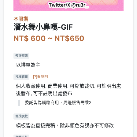
不限期
潛水舞小鼻嘎-GIF
NT$ 600 ~ NT$650
預計交期
以排單為主
[?]看說明
授權範圍
個人收藏使用, 商業使用, 可縮放裁切, 可註明出處
後發布, 可不註明出處發布
委託皆為網路商用，周邊販售需乘2
修改次數
模板皆為直接完稿，除非顏色有誤亦不可修改