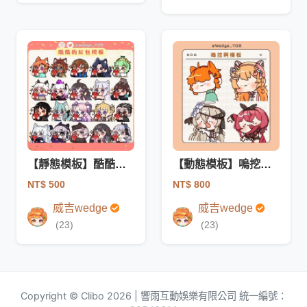
【靜態模板】酷酷的紅包模板
【動態模板】嗚挖啊模板
NT$ 500
NT$ 800
威吉wedge
威吉wedge
(23)
(23)
Copyright © Clibo 2026 | 響雨互動娛樂有限公司 統一編號：