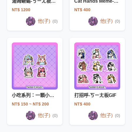
湯姆蜥蜴-ㄎㄧㄤ板GIF
Cat Hands Meme-ㄎㄧㄤ板GIF
NT$ 1200
NT$ 400
他(子)
他(子)
(0)
(0)
小吃系列：一顆小頭-PNG
打招呼-ㄎㄧㄤ板GIF
NT$ 150
~ NT$ 200
NT$ 400
他(子)
他(子)
(0)
(0)