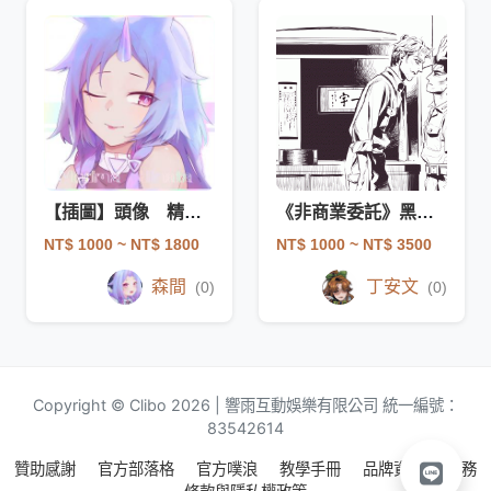
【插圖】頭像 精緻全彩
《非商業委託》黑白塗鴉委託 | 驚喜包
NT$ 1000
~ NT$ 1800
NT$ 1000
~ NT$ 3500
森間
丁安文
(0)
(0)
Copyright © Clibo 2026 | 響雨互動娛樂有限公司 統一編號：
83542614
贊助感謝
官方部落格
官方噗浪
教學手冊
品牌資源
服務