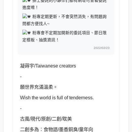
排上委託的小夥伴們都有網址可查看委託
進度唷！
粉專定期更新，不會突然消失，有問題詢
問都方便找人~
粉專會不定期加開新的委託項目、節日限
定模板、抽獎資訊！
2022/02/23
凝蒔宇/Taiwanese creators
-
願世界充滿溫柔。
Wish the world is full of tenderness.
-
古風/現代/原創/二創/耽美
二創多為：食物語/墨香銅臭/童年向