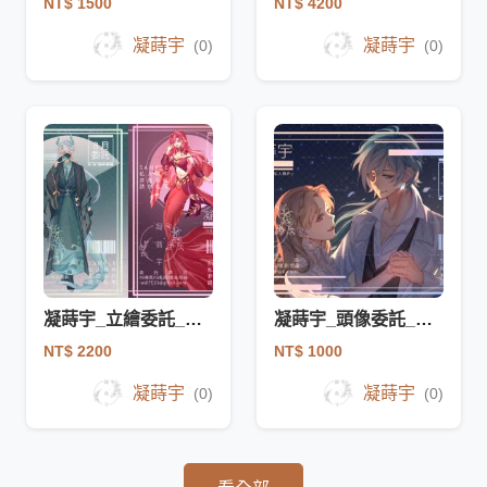
NT$ 1500
NT$ 4200
凝蒔宇
凝蒔宇
(0)
(0)
凝蒔宇_立繪委託_全身委託_固定金額_範圍全身
凝蒔宇_頭像委託_固定金額_範圍胸下
NT$ 2200
NT$ 1000
凝蒔宇
凝蒔宇
(0)
(0)