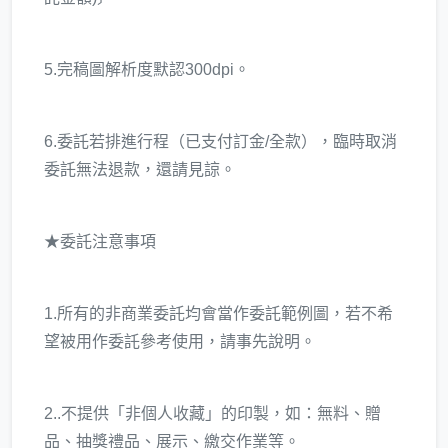
5.完稿圖解析度默認300dpi。
6.委託若排進行程（已支付訂金/全款），臨時取消
委託無法退款，還請見諒。
★委託注意事項
1.所有的非商業委託均會當作委託範例圖，若不希
望被用作委託參考使用，請事先說明。
2..不提供「非個人收藏」的印製，如：無料、贈
品、抽獎禮品、展示、繳交作業等。