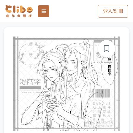
登入/註冊