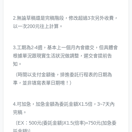
2.無論草稿還是完稿階段，修改超過3次另外收費，
以一次200元往上計算。
3.工期為2-4週，基本上一個月內會繳交，但具體會
根據單況跟現實生活狀況做調整，遲交會提前告
知。
（時間以支付金額後，排進委託行程表的日期為
準，並非填寫表單日期唷！）
4.可加急，加急金額為委託金額X1.5倍，3~7天內
完稿。
〔EX：500元(委託金額)X1.5(倍率)=750元(加急委
託金額)〕