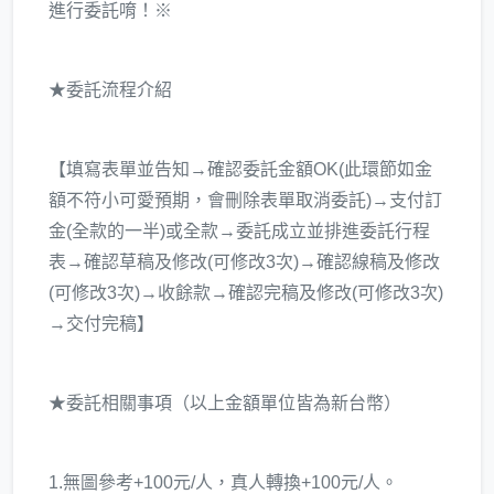
進行委託唷！※
★委託流程介紹
【填寫表單並告知→確認委託金額OK(此環節如金
額不符小可愛預期，會刪除表單取消委託)→支付訂
金(全款的一半)或全款→委託成立並排進委託行程
表→確認草稿及修改(可修改3次)→確認線稿及修改
(可修改3次)→收餘款→確認完稿及修改(可修改3次)
→交付完稿】
★委託相關事項（以上金額單位皆為新台幣）
1.無圖參考+100元/人，真人轉換+100元/人。