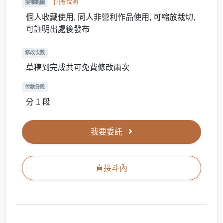
[?]看說明
授權範圍
個人收藏使用, 同人非營利作品使用, 可縮放裁切,
可註明出處後發布
修改次數
草稿到完成共可免費修改兩次
付款分段
分 1 段
我要委託
直接斗內