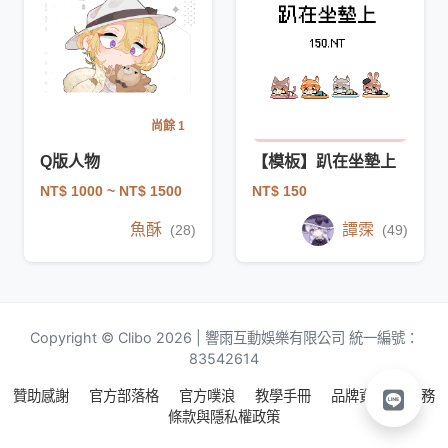
尚餘 1
Q版人物
【模板】趴在坐墊上
NT$ 1000
~ NT$ 1500
NT$ 150
魚酥
譚霂
(28)
(49)
Copyright © Clibo 2026 | 響雨互動娛樂有限公司 統一編號：
83542614
贊助感謝
官方部落格
官方噗浪
教學手冊
品牌資源
服務
條款與隱私權政策