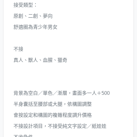
接受類型：
原創、二創、夢向
舒適圈為青少年男女
不接
真人、獸人、血腥、獵奇
背景為空白／單色／漸層，畫面多一人＋500
半身囊括至腰部或大腿，依構圖調整
會按設定和構圖的複雜程度調升價格
不接設計項目，不接受純文字設定／紙娃娃