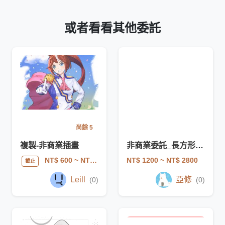
或者看看其他委託
尚餘 5
複製-非商業插畫
非商業委託_長方形繪圖
NT$ 1200
~ NT$ 2800
NT$ 600
~ NT$ 1000
截止
Leill
亞修
(0)
(0)