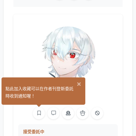
×
荒言
點此加入收藏可以在作者刊登新委託
(0)
時收到通知喔！
繪圖
接受委託中