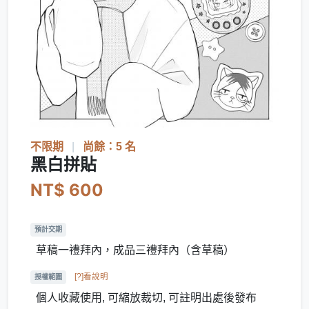
不限期
|
尚餘：5 名
黑白拼貼
NT$ 600
預計交期
草稿一禮拜內，成品三禮拜內（含草稿）
[?]看說明
授權範圍
個人收藏使用, 可縮放裁切, 可註明出處後發布