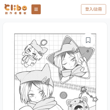
登入/註冊