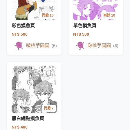
尚餘 10
尚餘 10
彩色摸魚頁
單色摸魚頁
NT$ 500
NT$ 500
啵桃芋圓圓
啵桃芋圓圓
(6)
(6)
尚餘 7
黑白網點摸魚頁
NT$ 400