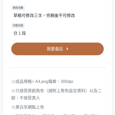
修改次數
草稿可修改三次，完稿後不可修改
付款分段
分 1 段
我要委託
☆成品規格= A4,png檔案，300dpi
☆只接受原創角色（請附上角色設定資料）以及二
創，不接受真人
☆黑白灰網點上色