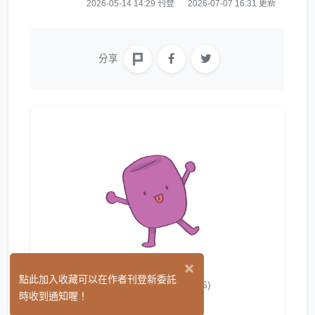
2026-05-14 14:29 刊登
2026-07-07 16:31 更新
分享
×
啵桃芋圓圓
點此加入收藏可以在作者刊登新委託
(6)
時收到通知喔！
繪圖