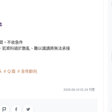
化
時間，不收急件
，若資料過於散亂、難以識讀將無法承接
系
Q 版
全年齡向
2026-06-10 01:24 刊登