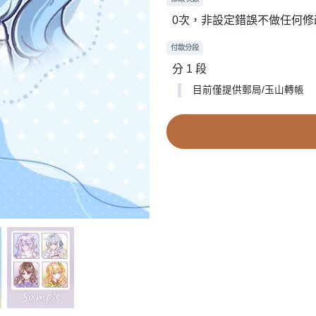
0次，非設定錯誤不做任何修
付款分段
分 1 段
目前僅提供郵局/玉山轉帳