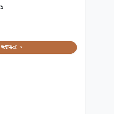
改
我要委託