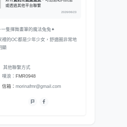
或透過其他平台聯繫
2026/06/23
✦一隻揮舞畫筆的魔法兔兔✦
家裡的OC都是少年少女，舒適圈非常地
明顯
其他聯繫方式
噗浪：
FMR0948
信箱：
morinafmr@gmail.com