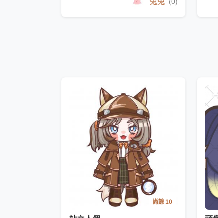
兔兔
(0)
尚餘 10