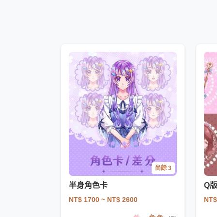
尚餘 3
半身角色卡
Q
NT$ 1700
~ NT$ 2600
NT$