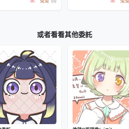
兔兔
兔
(0)
或者看看其他委託