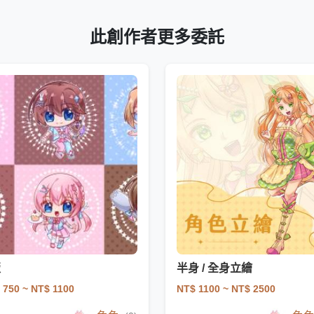
此創作者更多委託
版
半身 / 全身立繪
 750
~ NT$ 1100
NT$ 1100
~ NT$ 2500