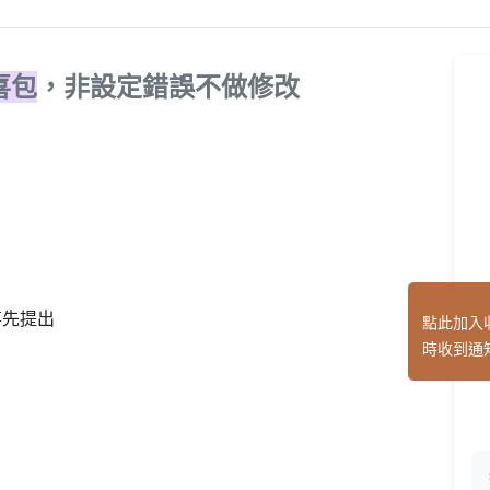
喜包
，非設定錯誤不做修改
事先提出
點此加入
時收到通