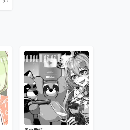
兔
(0)