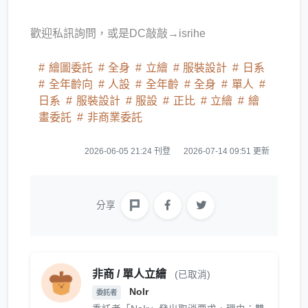
歡迎私訊詢問，或是DC敲敲→isrihe
繪圖委託
全身
立繪
服裝設計
日系
全年齡向
人設
全年齡
全身
單人
日系
服裝設計
服設
正比
立繪
繪
畫委託
非商業委託
2026-06-05 21:24 刊登
2026-07-14 09:51 更新
分享
非商 / 單人立繪
(已取消)
NoIr
委託者