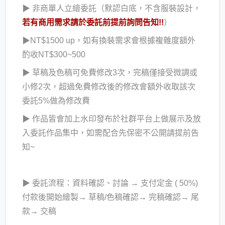
▶ 非商單人立繪委託（默認白底，不含服裝設計，
若有商用需求請於委託前提前詢問告知!!
）
▶
NT$1500 up，如有換裝需求會根據複雜度額外
酌收NT$300~500
▶ 草稿及色稿可免費修改3次，完稿僅接受微調或
小修2次，超過免費修改後的修改會額外收取該次
委託5%做為修改費
▶ 作品皆會加上水印發布於社群平台上做展示及放
入委託作品集中，如需配合先保密不公開請提前告
知~
▶ 委託流程：資料確認、討論 → 支付定金 ( 50%)
付款後開始繪製→ 草稿/色稿確認→ 完稿確認→ 尾
款→ 交稿