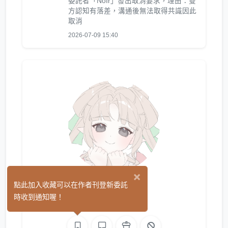
委託者「NoIr」發出取消要求，理由：雙
方認知有落差，溝通後無法取得共識因此
取消
2026-07-09 15:40
×
日日 日和
點此加入收藏可以在作者刊登新委託
(5)
時收到通知喔！
繪圖
L2D 繪圖