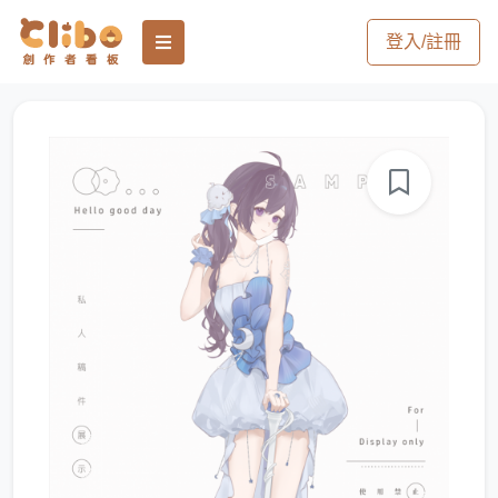
登入/註冊