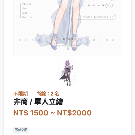
不限期
|
尚餘：2 名
非商 / 單人立繪
NT$ 1500 ~ NT$2000
預計交期