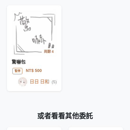
尚餘 4
驚嚇包
NT$ 500
暫停
日日 日和
(5)
或者看看其他委託