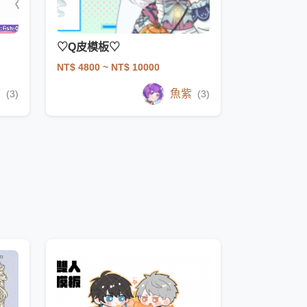
♡Q皮模板♡
NT$ 4800
~ NT$ 10000
紫
魚紫
(3)
(3)