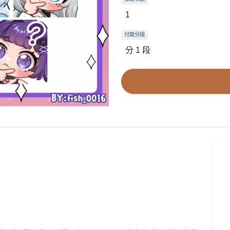
1
付款分段
分 1 段