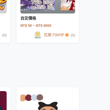
自定價格
NT$ 50
~ NT$ 8000
花樂 FWHP
(0)
(0)