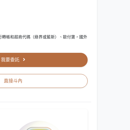
行轉帳和超商代碼（綠界或藍新）、歐付寶，國外
我要委託
直接斗內