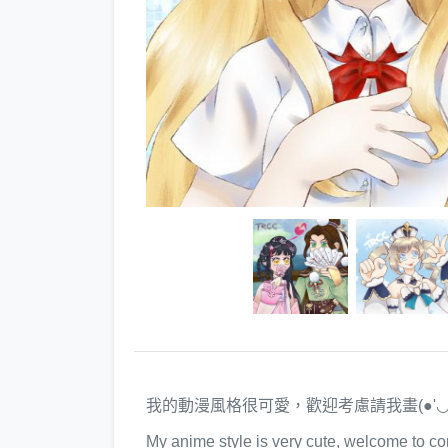
我的動漫風格很可愛，歡迎考慮請我畫(●'◡'
My anime style is very cute, welcome to c