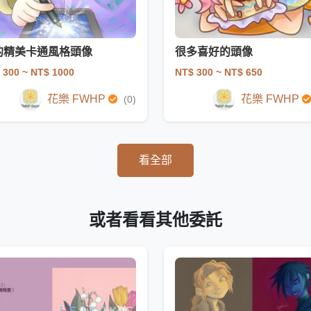
的精美卡通風格頭像
很多喜好的頭像
 300
~ NT$ 1000
NT$ 300
~ NT$ 650
花樂 FWHP
花樂 FWHP
(0)
看全部
或者看看其他委託