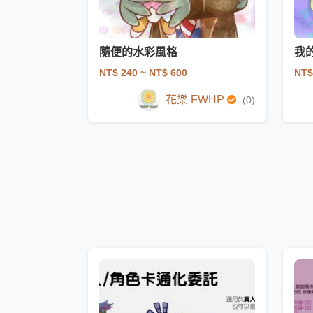
隨便的水彩風格
我
NT$ 240
~ NT$ 600
NT$
花樂 FWHP
(0)