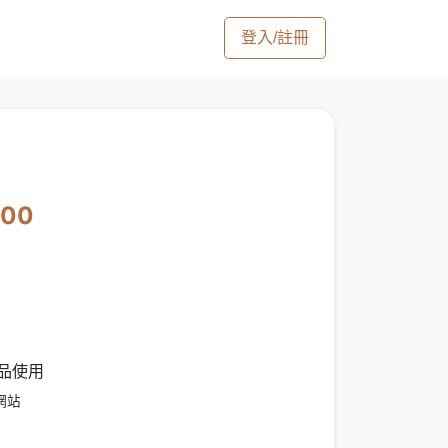
登入/註冊
400
作品使用
網站