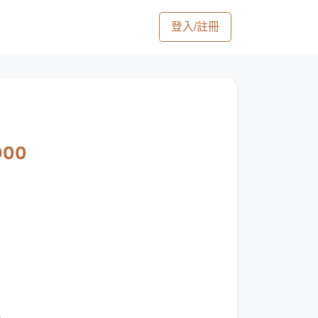
登入/註冊
000