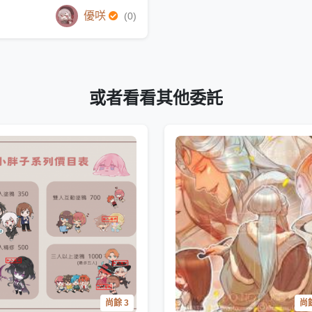
優咲
(0)
或者看看其他委託
尚餘 3
尚餘