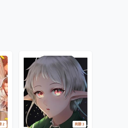
 2
尚餘 3