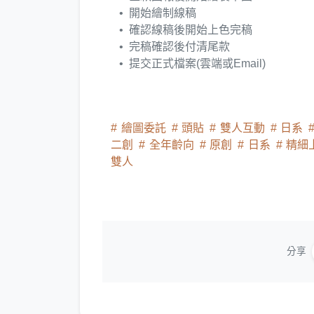
開始繪制線稿
確認線稿後開始上色完稿
完稿確認後付清尾款
提交正式檔案(雲端或Email)
繪圖委託
頭貼
雙人互動
日系
二創
全年齡向
原創
日系
精細
雙人
分享