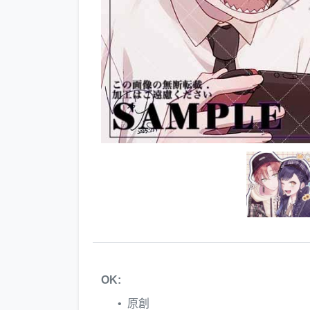
OK:
原創