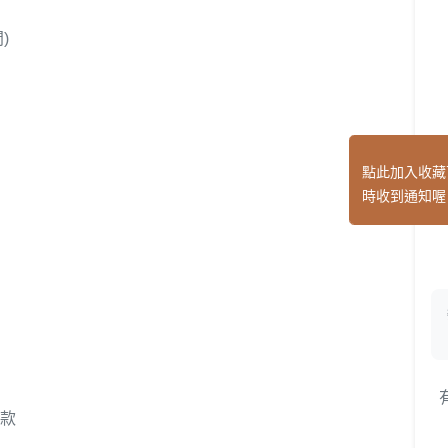
)
點此加入收藏
時收到通知喔
全款