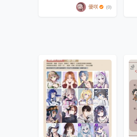
優咲
(0)