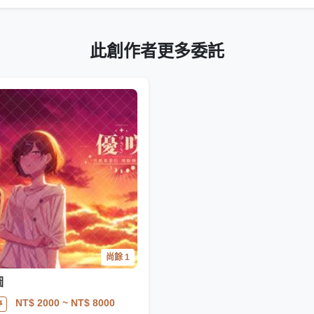
此創作者更多委託
尚餘 1
圖
NT$ 2000
~ NT$ 8000
停