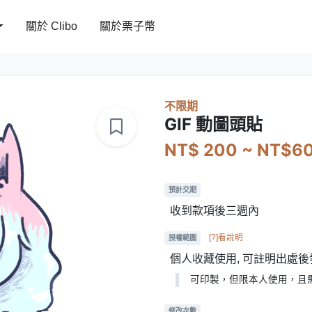
關於 Clibo
關於栗子幣
不限期
GIF 動圖頭貼
NT$ 200 ~ NT$6
預計交期
收到款項後三週內
[?]看說明
授權範圍
個人收藏使用, 可註明出處後
可印製，但限本人使用，且
修改次數