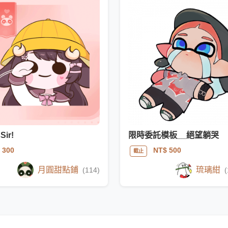
Sir!
限時委託模板__絕望躺哭
 300
NT$ 500
截止
月圓甜點鋪
琉璃紺
(114)
(