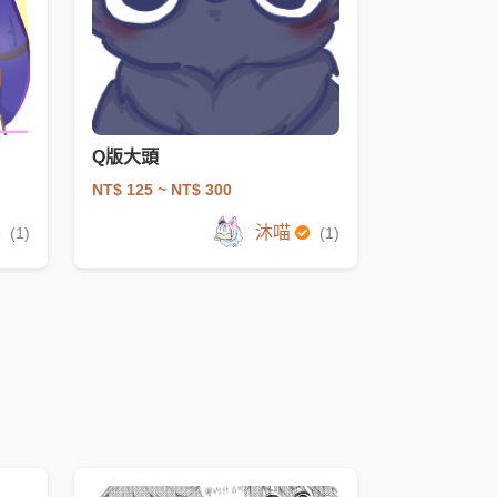
Q版大頭
NT$ 125
~ NT$ 300
沐喵
(1)
(1)