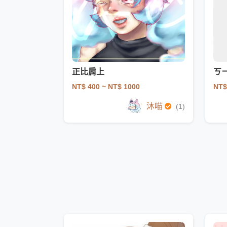
正比肩上
ㄎ
NT$ 400
~ NT$ 1000
NT$
沐喵
(1)