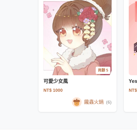
尚餘 5
可愛少女風
Yes
NT$ 1000
NT$
饞蟲火鍋
(6)