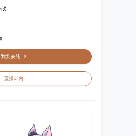
修改
額
我要委託
直接斗內