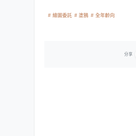
繪圖委託
塗鴉
全年齡向
分享