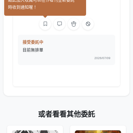
葟櫻
點此加入收藏可以在作者刊登新委託
(0)
時收到通知喔！
繪圖
接受委託中
目前無排單
2026/07/09
或者看看其他委託