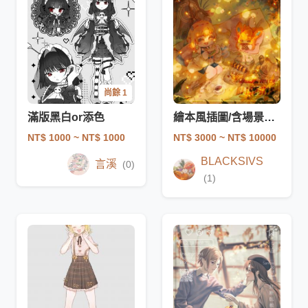
尚餘 1
滿版黑白or添色
繪本風插圖/含場景（正式營運
NT$ 1000
~ NT$ 1000
NT$ 3000
~ NT$ 10000
BLACKSIVS
言溪
(0)
(1)