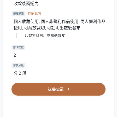
收款後兩週內
[?]看說明
授權範圍
個人收藏使用, 同人非營利作品使用, 同人營利作品
使用, 可縮放裁切, 可註明出處後發布
可印製無料自用或贈送親友
修改次數
2
付款分段
分 2 段
我要委託