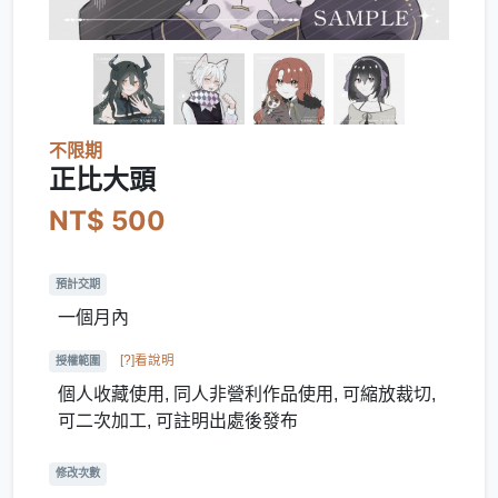
不限期
正比大頭
NT$ 500
預計交期
一個月內
[?]看說明
授權範圍
個人收藏使用, 同人非營利作品使用, 可縮放裁切,
可二次加工, 可註明出處後發布
修改次數