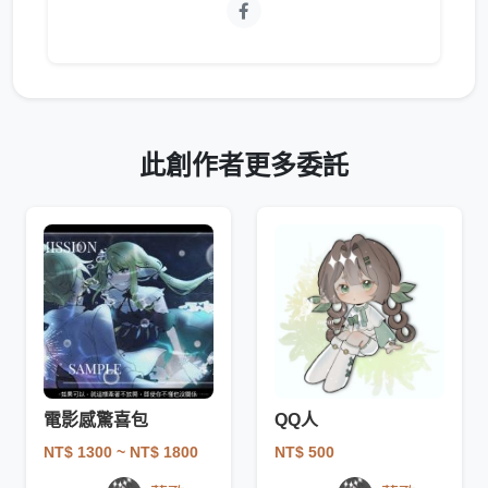
此創作者更多委託
電影感驚喜包
QQ人
NT$ 1300
~ NT$ 1800
NT$ 500