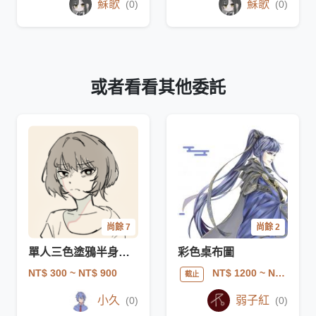
蘇歌
蘇歌
(0)
(0)
或者看看其他委託
尚餘 7
尚餘 2
單人三色塗鴉半身驚喜包
彩色桌布圖
NT$ 300
~ NT$ 900
NT$ 1200
~ NT$ 1500
截止
小久
弱子紅
(0)
(0)