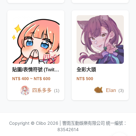
貼圖/表情符號 (Twitch)
全彩大頭
NT$ 400
~ NT$ 600
NT$ 500
四系多多
Elan
(1)
(3)
Copyright © Clibo 2026 | 響雨互動娛樂有限公司 統一編號：
83542614