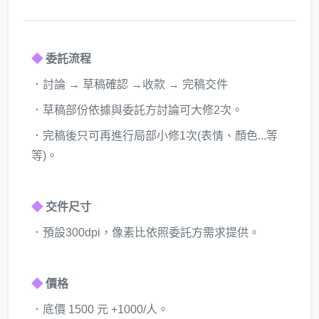
◆
委託流程
．討論 → 草稿確認 →收款 → 完稿交件
．草稿部份依據與委託方討論可大修2次。
．完稿後只可再進行局部小修1次(表情、顏色...等
等)。
◆
交件尺寸
．預設300dpi，像素比依照委託方需求提供。
◆
價格
．底價 1500 元 +1000/人。