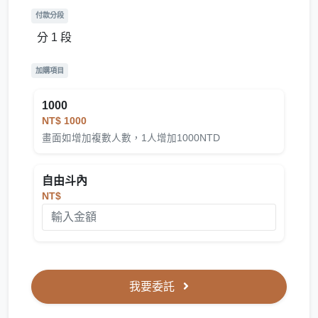
付款分段
分 1 段
加購項目
1000
NT$ 1000
畫面如增加複數人數，1人增加1000NTD
自由斗內
NT$
我要委託