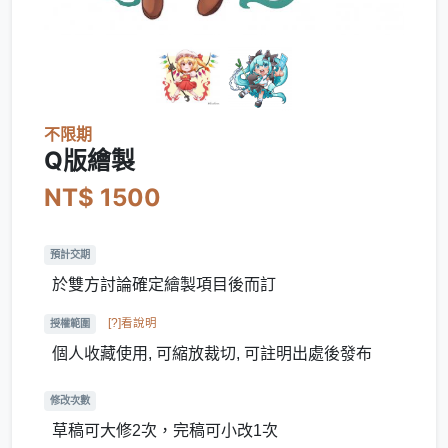
不限期
Q版繪製
NT$ 1500
預計交期
於雙方討論確定繪製項目後而訂
[?]看說明
授權範圍
個人收藏使用, 可縮放裁切, 可註明出處後發布
修改次數
草稿可大修2次，完稿可小改1次