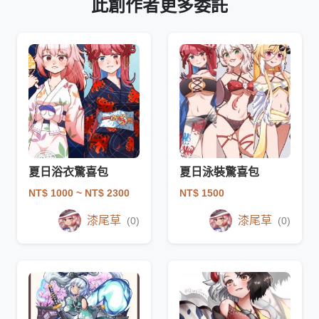
此創作者更多委託
夏日浴衣驚喜包
夏日泳裝驚喜包
NT$ 1000
~ NT$ 2300
NT$ 1500
漆尾草
漆尾草
(0)
(0)