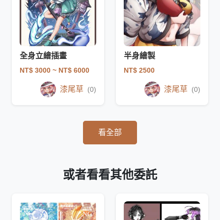
全身立繪插畫
半身繪製
NT$ 3000
~ NT$ 6000
NT$ 2500
漆尾草
漆尾草
(0)
(0)
看全部
或者看看其他委託