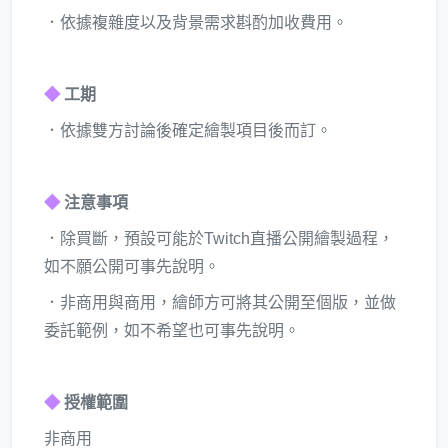
．依據複雜度以及背景需求斟酌加收費用。
◆
工期
．依據雙方討論後確定繪製項目後而訂。
◆
注意事項
．除買斷，預設可能於Twitch直播公開繪製過程，
如不願公開可事先說明。
．非商用與商用，繪師方可將其公開至個版，並做
委託範例，如不希望也可事先說明。
◆
授權範圍
非商用