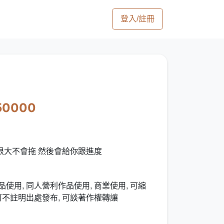
登入/註冊
50000
很大不會拖 然後會給你跟進度
使用, 同人營利作品使用, 商業使用, 可縮
 可不註明出處發布, 可談著作權轉讓